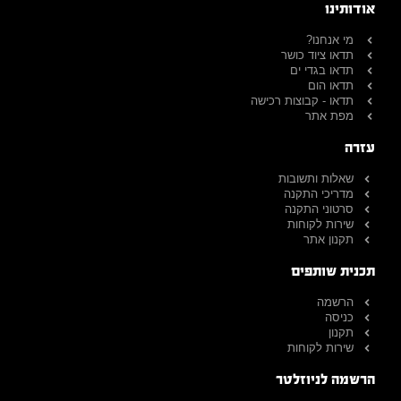
אודותינו
מי אנחנו?
תדאו ציוד כושר
תדאו בגדי ים
תדאו הום
תדאו - קבוצות רכישה
מפת אתר
עזרה
שאלות ותשובות
מדריכי התקנה
סרטוני התקנה
שירות לקוחות
תקנון אתר
תכנית שותפים
הרשמה
כניסה
תקנון
שירות לקוחות
הרשמה לניוזלטר