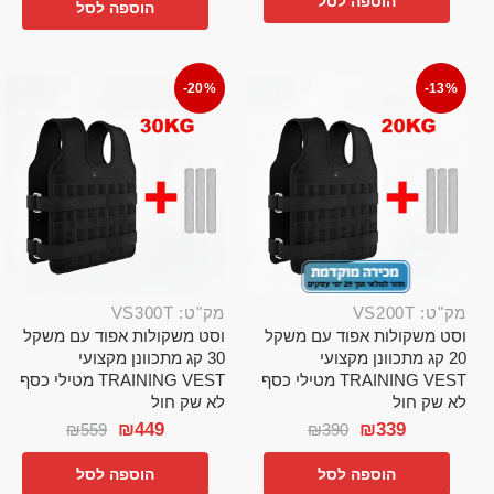
הוספה לסל
הוספה לסל
-20%
-13%
מק"ט: VS200T
מק"ט: VS300T
וסט משקולות אפוד עם משקל
וסט משקולות אפוד עם משקל
20 קג מתכוונן מקצועי
30 קג מתכוונן מקצועי
TRAINING VEST מטילי כסף
TRAINING VEST מטילי כסף
לא שק חול
לא שק חול
₪
449
₪
339
₪
559
₪
390
הוספה לסל
הוספה לסל