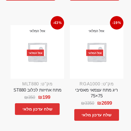
-43%
-19%
אזל המלאי
אזל המלאי
אזל המלאי
אזל המלאי
מק"ט: RGA1000
מק"ט: MLT880
ריג מתח עצמאי מאסיבי
מתח אחיזות לכלוב ST880
75×75
₪
199
₪
350
₪
2699
₪
3350
שלח עדכון מלאי
שלח עדכון מלאי