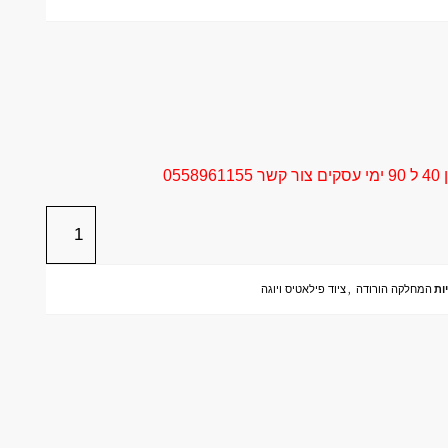
05
ות
המחלקה הורודה
,
ציוד פילאטיס ויוגה