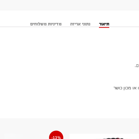
תיאור
נתוני אריזה
מדיניות משלוחים
ם.
או מכון כושר
-13%