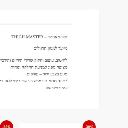
טאי מאסטר – THIGH MASTER
מיועד למגוון תרגילים
לחיטוב, עיצוב וחיזוק שרירי הידיים והירכיי
מצופה ספוג למניעת החלקה ונוחות.
מגיע בצבע ורוד – עודפים
* ציוד מתאים כמכשיר כושר ביתי לסטודיו 
אחריות לחצי שנה.
-32%
-30%