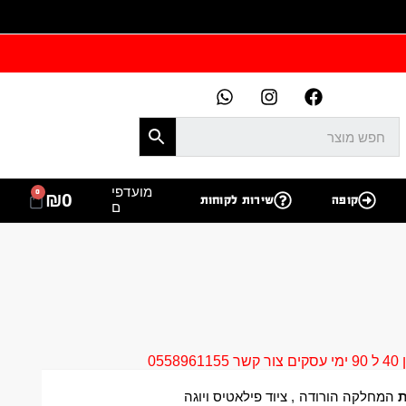
מועדפי
0
₪
0
קופה
שירות לקוחות
ם
05
ת
המחלקה הורודה
,
ציוד פילאטיס ויוגה