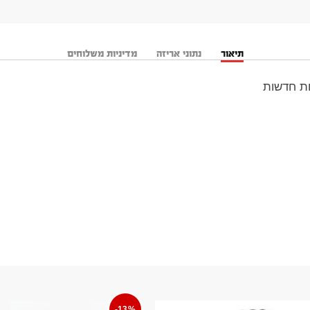
תיאור
נתוני אריזה
מדיניות משלוחים
-13%