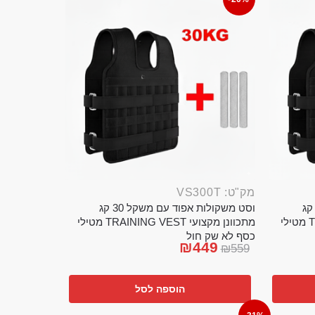
מק"ט: VS300T
ט משקולות אפוד עם משקל 20 קג
וסט משקולות אפוד עם משקל 30 קג
מתכוונן מקצועי TRAINING VEST מטילי
מתכוונן מקצועי TRAINING VEST מטילי
כסף לא שק חול
₪
449
₪
559
הוספה לסל