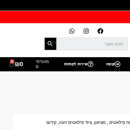
מועדפי
0
₪
0
קופה
שירות לקוחות
ם
ת פילאטיס
,
מציאון
,
ציוד פילאטיס ויוגה
,
קידום