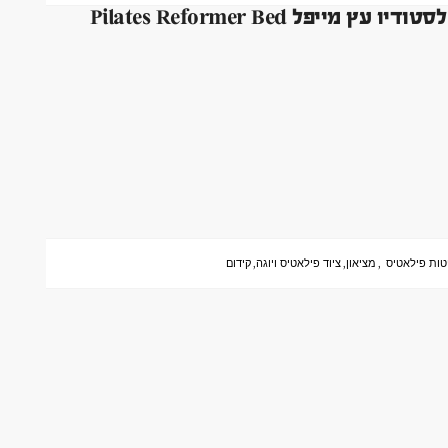
ל Pilates Reformer Bed
טות פילאטיס
,
מציאון
,
ציוד פילאטיס ויוגה
,
קידום