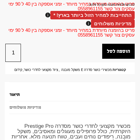
פריט בהזמנה מיוחדת במחיר מיוחד - זמני אספקה בין 40 ל 90 ימי
110קג פלטות מובנה 5קג כל פלטה
עסקים צור קשר 0558961155
התחייבות למחיר הזול ביותר בארץ! *
מדיניות משלוחים
פריט בהזמנה מיוחדת במחיר מיוחד - זמני אספקה בין 40 ל 90 ימי
עסקים צור קשר 0558961155
הוספה לסל
קטגוריות
מכשירי כושר סדרה E משקל מובנה
,
ציוד מקצועי לחדרי כושר
,
קידום
תיאור
מדיניות משלוחים
מכשיר מקצועי לחדרי כושר מסדרה Prestige Pro
היוקרתית, כולל פרופילים מעוגלים ומאסיבים, משקל
מובנה, ריפודים נוחים ועבים, טווח תנועה מלא. אחריות