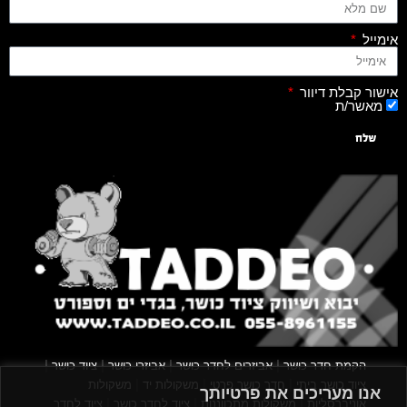
אימייל
אישור קבלת דיוור
מאשר/ת
שלח
|
|
|
|
הקמת חדר כושר
אביזרים לחדר כושר
אביזרי כושר
ציוד כושר
|
|
|
ציוד כושר ביתי
חדר כושר פרטי
משקולות יד
משקולות
אנו מעריכים את פרטיותך
|
|
|
אוניברסליות
משקולות מתכווננות
ציוד לחדר כושר
ציוד לחדר