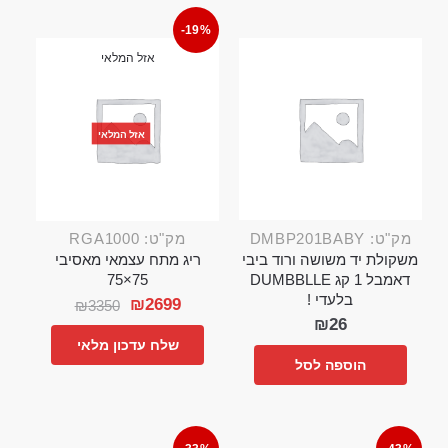
-19%
אזל המלאי
אזל המלאי
מק"ט: DMBP201BABY
מק"ט: RGA1000
משקולת יד משושה ורוד ביבי
ריג מתח עצמאי מאסיבי
דאמבל 1 קג DUMBBLLE
75×75
בלעדי !
₪
2699
₪
3350
₪
26
שלח עדכון מלאי
הוספה לסל