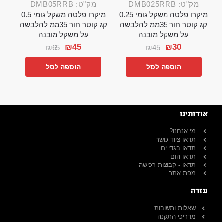
מק"ט: DMB025RRB
מק"ט: DMB05RRB
מיקרו פלטה משקל גומי 0.25
מיקרו פלטה משקל גומי 0.5
קג קוטר חור 35ממ להלבשה
קג קוטר חור 35ממ להלבשה
על משקל מובנה
על משקל מובנה
₪
45
₪
30
₪
65
₪
45
הוספה לסל
הוספה לסל
אודותינו
מי אנחנו?
תדאו ציוד כושר
תדאו בגדי ים
תדאו הום
תדאו - קבוצות רכישה
מפת אתר
עזרה
שאלות ותשובות
מדריכי התקנה