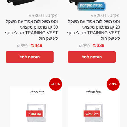
מק"ט: VS200T
מק"ט: VS300T
וסט משקולות אפוד עם משקל
וסט משקולות אפוד עם משקל
20 קג מתכוונן מקצועי
30 קג מתכוונן מקצועי
TRAINING VEST מטילי כסף
TRAINING VEST מטילי כסף
לא שק חול
לא שק חול
₪
449
₪
339
₪
559
₪
390
הוספה לסל
הוספה לסל
-43%
-19%
אזל המלאי
אזל המלאי
אזל המלאי
אזל המלאי