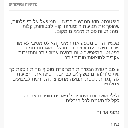
מדיניות משלוחים
היפטרסט הוא המכשיר חדשני , המופעל על ידי פלטות,
שהופך את תנועות ה-Hip Thrust לבטוחות, קלות
ומהנות, ותופסות מינימום מקום.
מכשיר ההיפ מספק את האימון האולטימטיבי לאימון
שרירי הישבן עם עיצוב כף הרגל המוגבהת המוגן
בפטנט, המאפשר טווח תנועה עמוק יותר והתנגדות
עקבית לתוצאות טובות יותר.
עיצוב חגורת הבטיחות המרופדת מוסיף נוחות נוספת כך
שתוכלו להרים משקלים כבדים. הוסיפו את הרצועות
להתנגדות נוספת ותנועה מתפרצת הנדרשת לביצועים
אתלטיים.
גלילי מושב עם מיסבים ליניאריים הופכים את ה-היפ
לקל להתאמה לכל הגדלים.
נתוני אריזה
מידה