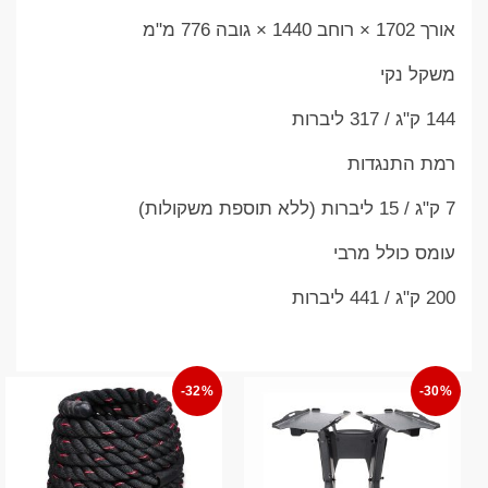
אורך 1702 × רוחב 1440 × גובה 776 מ"מ
משקל נקי
144 ק"ג / 317 ליברות
רמת התנגדות
7 ק"ג / 15 ליברות (ללא תוספת משקולות)
עומס כולל מרבי
200 ק"ג / 441 ליברות
-32%
-30%