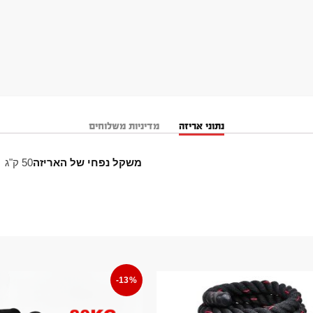
נתוני אריזה
מדיניות משלוחים
משקל נפחי של האריזה
50 ק"ג
-13%