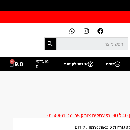
מועדפי
0
₪
0
קופה
שירות לקוחות
ם
05
טגוריות
כיסאות אימון
,
קידום