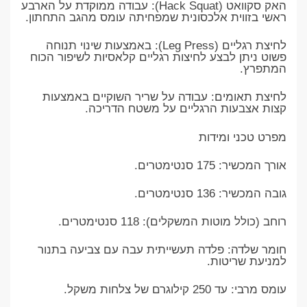
האק סקוואט (Hack Squat): עבודה ממוקדת על הארבע
ראשי בזווית אלכסונית שמפחיתה עומס מהגב התחתון.
לחיצת רגליים (Leg Press): באמצעות שינוי תנוחה
פשוט ניתן לבצע לחיצות רגליים קלאסיות לשיפור הכוח
המתפרץ.
לחיצת תאומים: עבודה על שריר השוקיים באמצעות
קצות אצבעות הרגליים על משטח הדריכה.
מפרט טכני ומידות
אורך המכשיר: 175 סנטימטרים.
גובה המכשיר: 136 סנטימטרים.
רוחב (כולל מוטות המשקלים): 118 סנטימטרים.
חומר שלדה: פלדה תעשייתית עבה עם צביעה בתנור
למניעת שריטות.
עומס מרבי: עד 250 קילוגרם של צלחות משקל.