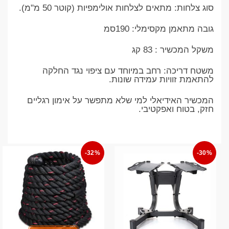
סוג צלחות: מתאים לצלחות אולימפיות (קוטר 50 מ"מ).
גובה מתאמן מקסימלי: 190סמ
משקל המכשיר : 83 קג
משטח דריכה: רחב במיוחד עם ציפוי נגד החלקה
להתאמת זוויות עמידה שונות.
המכשיר האידיאלי למי שלא מתפשר על אימון רגליים
חזק, בטוח ואפקטיבי.
-32%
-30%