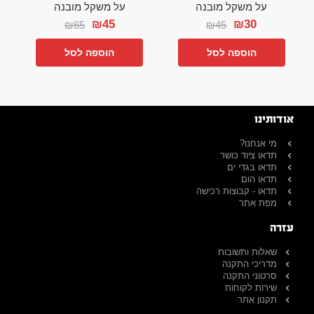
על משקל מובנה
על משקל מובנה
₪
45
₪
30
₪
65
₪
45
הוספה לסל
הוספה לסל
אודותינו
מי אנחנו?
תדאו ציוד כושר
תדאו בגדי ים
תדאו הום
תדאו - קבוצות רכישה
מפת אתר
עזרה
שאלות ותשובות
מדריכי התקנה
סרטוני התקנה
שירות לקוחות
תקנון אתר