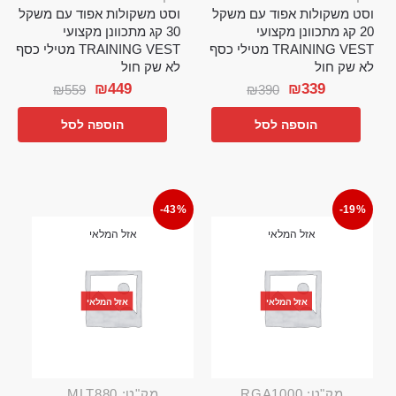
וסט משקולות אפוד עם משקל
וסט משקולות אפוד עם משקל
20 קג מתכוונן מקצועי
30 קג מתכוונן מקצועי
TRAINING VEST מטילי כסף
TRAINING VEST מטילי כסף
לא שק חול
לא שק חול
₪
449
₪
339
₪
559
₪
390
הוספה לסל
הוספה לסל
-43%
-19%
אזל המלאי
אזל המלאי
אזל המלאי
אזל המלאי
מק"ט: RGA1000
מק"ט: MLT880