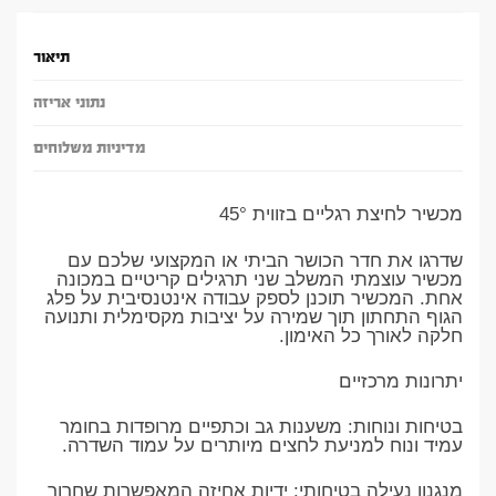
תיאור
נתוני אריזה
מדיניות משלוחים
מכשיר לחיצת רגליים בזווית 45°
שדרגו את חדר הכושר הביתי או המקצועי שלכם עם
מכשיר עוצמתי המשלב שני תרגילים קריטיים במכונה
אחת. המכשיר תוכנן לספק עבודה אינטנסיבית על פלג
הגוף התחתון תוך שמירה על יציבות מקסימלית ותנועה
חלקה לאורך כל האימון.
יתרונות מרכזיים
בטיחות ונוחות: משענות גב וכתפיים מרופדות בחומר
עמיד ונוח למניעת לחצים מיותרים על עמוד השדרה.
מנגנון נעילה בטיחותי: ידיות אחיזה המאפשרות שחרור