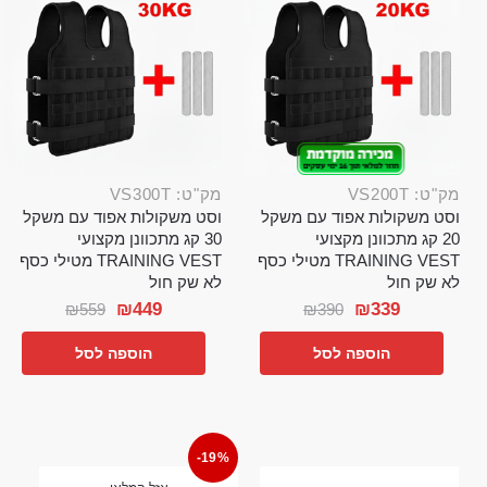
מק"ט: VS200T
מק"ט: VS300T
וסט משקולות אפוד עם משקל
וסט משקולות אפוד עם משקל
20 קג מתכוונן מקצועי
30 קג מתכוונן מקצועי
TRAINING VEST מטילי כסף
TRAINING VEST מטילי כסף
לא שק חול
לא שק חול
₪
449
₪
339
₪
559
₪
390
הוספה לסל
הוספה לסל
-19%