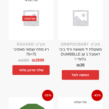
אזל המלאי
אזל המלאי
מק"ט: DMBP201BABY
מק"ט: RGA1000
משקולת יד משושה ורוד ביבי
ריג מתח עצמאי מאסיבי
דאמבל 1 קג DUMBBLLE
75×75
בלעדי !
₪
2699
₪
3350
₪
26
שלח עדכון מלאי
הוספה לסל
-33%
-43%
אזל המלאי