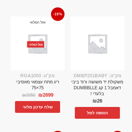
-19%
אזל המלאי
אזל המלאי
מק"ט: DMBP201BABY
מק"ט: RGA1000
משקולת יד משושה ורוד ביבי
ריג מתח עצמאי מאסיבי
דאמבל 1 קג DUMBBLLE
75×75
בלעדי !
₪
2699
₪
3350
₪
26
שלח עדכון מלאי
הוספה לסל