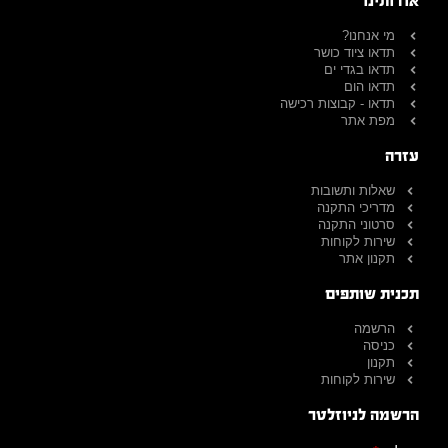
אודותינו
מי אנחנו?
תדאו ציוד כושר
תדאו בגדי ים
תדאו הום
תדאו - קבוצות רכישה
מפת אתר
עזרה
שאלות ותשובות
מדריכי התקנה
סרטוני התקנה
שירות לקוחות
תקנון אתר
תכנית שותפים
הרשמה
כניסה
תקנון
שירות לקוחות
הרשמה לניוזלטר