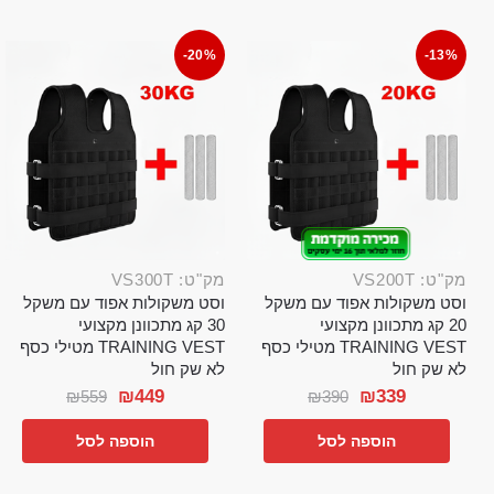
-20%
-13%
מק"ט: VS200T
מק"ט: VS300T
וסט משקולות אפוד עם משקל
וסט משקולות אפוד עם משקל
20 קג מתכוונן מקצועי
30 קג מתכוונן מקצועי
TRAINING VEST מטילי כסף
TRAINING VEST מטילי כסף
לא שק חול
לא שק חול
₪
449
₪
339
₪
559
₪
390
הוספה לסל
הוספה לסל