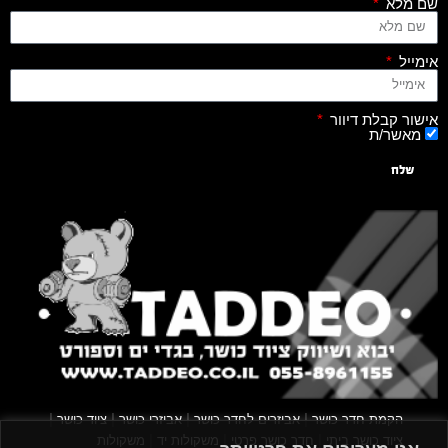
שם מלא
אימייל
אישור קבלת דיוור
מאשר/ת
שלח
|
|
|
|
הקמת חדר כושר
אביזרים לחדר כושר
אביזרי כושר
ציוד כושר
|
|
|
ציוד כושר ביתי
חדר כושר פרטי
משקולות יד
משקולות