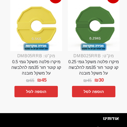
מק"ט: DMB025RRB
מק"ט: DMB05RRB
מיקרו פלטה משקל גומי 0.25
מיקרו פלטה משקל גומי 0.5
קג קוטר חור 35ממ להלבשה
קג קוטר חור 35ממ להלבשה
על משקל מובנה
על משקל מובנה
₪
45
₪
30
₪
65
₪
45
הוספה לסל
הוספה לסל
אודותינו