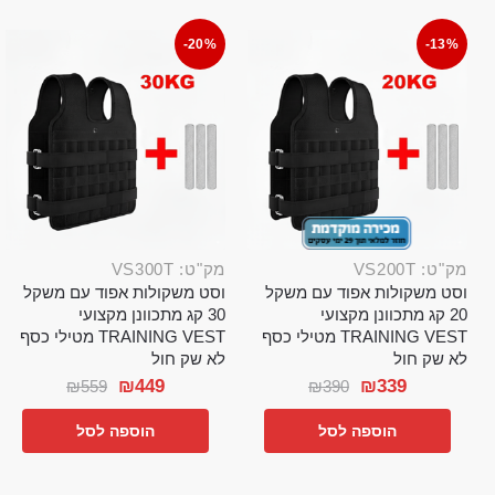
-20%
-13%
מק"ט: VS200T
מק"ט: VS300T
וסט משקולות אפוד עם משקל
וסט משקולות אפוד עם משקל
20 קג מתכוונן מקצועי
30 קג מתכוונן מקצועי
TRAINING VEST מטילי כסף
TRAINING VEST מטילי כסף
לא שק חול
לא שק חול
₪
449
₪
339
₪
559
₪
390
הוספה לסל
הוספה לסל