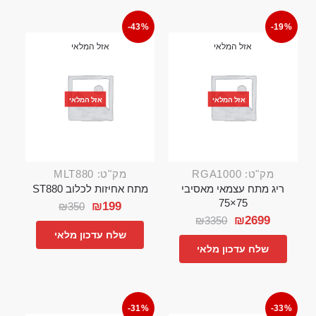
-43%
-19%
אזל המלאי
אזל המלאי
אזל המלאי
אזל המלאי
מק"ט: RGA1000
מק"ט: MLT880
ריג מתח עצמאי מאסיבי
מתח אחיזות לכלוב ST880
75×75
₪
199
₪
350
₪
2699
₪
3350
שלח עדכון מלאי
שלח עדכון מלאי
-31%
-33%