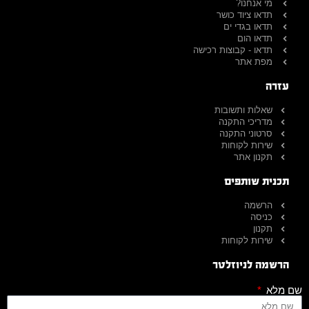
מי אנחנו?
תדאו ציוד כושר
תדאו בגדי ים
תדאו הום
תדאו - קבוצות רכישה
מפת אתר
עזרה
שאלות ותשובות
מדריכי התקנה
סרטוני התקנה
שירות לקוחות
תקנון אתר
תכנית שותפים
הרשמה
כניסה
תקנון
שירות לקוחות
הרשמה לניוזלטר
שם מלא