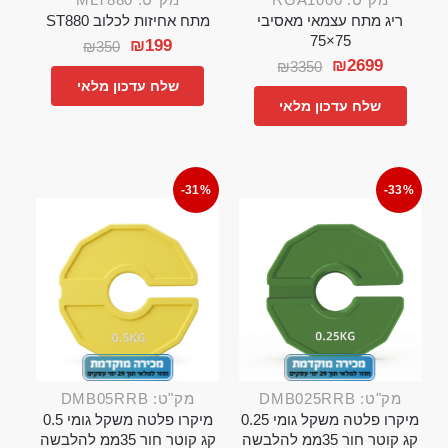
ריג מתח עצמאי מאסיבי
מתח אחיזות לכלוב ST880
75×75
₪
199
₪
350
₪
2699
₪
3350
שלח עדכון מלאי
שלח עדכון מלאי
-31%
-33%
מק"ט: DMB025RRB
מק"ט: DMB05RRB
מיקרו פלטה משקל גומי 0.25
מיקרו פלטה משקל גומי 0.5
קג קוטר חור 35ממ להלבשה
קג קוטר חור 35ממ להלבשה