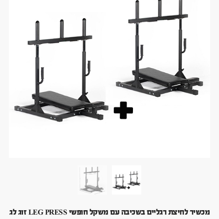
מכשיר לחיצת רגליים בשכיבה עם משקל חופשי LEG PRESS זוג לג