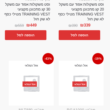
וסט משקולות אפוד עם משקל
וסט משקולות אפוד עם משקל
20 קג מתכוונן מקצועי
30 קג מתכוונן מקצועי
TRAINING VEST מטילי כסף
TRAINING VEST מטילי כסף
לא שק חול
לא שק חול
₪
449
₪
339
₪
559
₪
390
הוספה לסל
הוספה לסל
-43%
-19%
אזל המלאי
אזל המלאי
אזל המלאי
אזל המלאי
מק"ט: RGA1000
מק"ט: MLT880