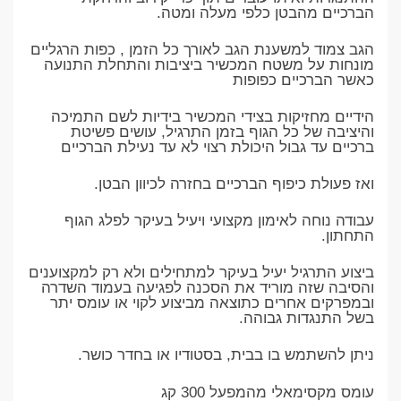
הברכיים מהבטן כלפי מעלה ומטה.
הגב צמוד למשענת הגב לאורך כל הזמן , כפות הרגליים
מונחות על משטח המכשיר ביציבות והתחלת התנועה
כאשר הברכיים כפופות
הידיים מחזיקות בצידי המכשיר בידיות לשם התמיכה
והיציבה של כל הגוף בזמן התרגיל, עושים פשיטת
ברכיים עד גבול היכולת רצוי לא עד נעילת הברכיים
ואז פעולת כיפוף הברכיים בחזרה לכיוון הבטן.
עבודה נוחה לאימון מקצועי ויעיל בעיקר לפלג הגוף
התחתון.
ביצוע התרגיל יעיל בעיקר למתחילים ולא רק למקצוענים
והסיבה שזה מוריד את הסכנה לפגיעה בעמוד השדרה
ובמפרקים אחרים כתוצאה מביצוע לקוי או עומס יתר
בשל התנגדות גבוהה.
ניתן להשתמש בו בבית, בסטודיו או בחדר כושר.
עומס מקסימאלי מהמפעל 300 קג