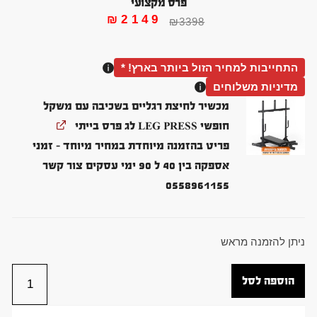
פרס מקצועי
₪
2149
₪
3398
התחייבות למחיר הזול ביותר בארץ! *
מדיניות משלוחים
מכשיר לחיצת רגליים בשכיבה עם משקל
חופשי LEG PRESS לג פרס בייתי
פריט בהזמנה מיוחדת במחיר מיוחד - זמני
אספקה בין 40 ל 90 ימי עסקים צור קשר
0558961155
ניתן להזמנה מראש
הוספה לסל