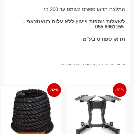
המלצת תדאו ספורט לעומס עד 200 קג
לשאלות נוספות וייעוץ ללא עלות בוואטצאפ –
055.8961155
תדאו ספורט בע"מ
התמונות להמחשה בלבד, אחריות לשנה על כל המוצרים
-32%
-30%