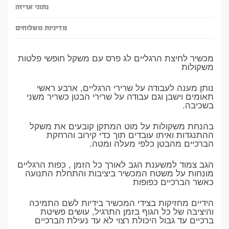
נתוני אריזה
מדיניות משלוחים
מכשיר לחיצת הרגליים לג פרס עם משקל חופשי פלטות
משקולות
נותן מענה לעבודה על שרירי הרגליים, ארבע ראשי
תאומים וישבן וגם עבודה על שרירי הבטן כשריר משני
בשכיבה.
בהנחת משקולות על מוט המתקן קובעים את משקל
ההתנגדות ואיתו עובדים תוך כדי קירוב והרחקת
הברכיים מהבטן כלפי מעלה ומטה.
הגב צמוד למשענת הגב לאורך כל הזמן , כפות הרגליים
מונחות על משטח המכשיר ביציבות והתחלת התנועה
כאשר הברכיים כפופות
הידיים מחזיקות בצידי המכשיר בידיות לשם התמיכה
והיציבה של כל הגוף בזמן התרגיל, עושים פשיטת
ברכיים עד גבול היכולת רצוי לא עד נעילת הברכיים