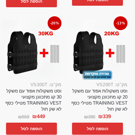
הוספה לסל
-20%
-13%
מק"ט: VS200T
מק"ט: VS300T
וסט משקולות אפוד עם משקל
וסט משקולות אפוד עם משקל
20 קג מתכוונן מקצועי
30 קג מתכוונן מקצועי
TRAINING VEST מטילי כסף
TRAINING VEST מטילי כסף
לא שק חול
לא שק חול
₪
449
₪
339
₪
559
₪
390
הוספה לסל
הוספה לסל