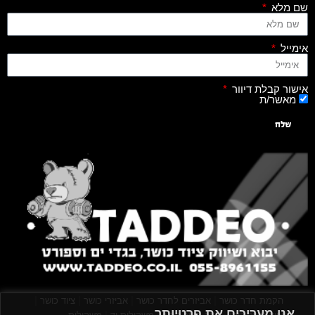
שם מלא
אימייל
אישור קבלת דיוור
מאשר/ת
שלח
|
|
|
|
הקמת חדר כושר
אביזרים לחדר כושר
אביזרי כושר
ציוד כושר
אנו מעריכים את פרטיותך
|
|
|