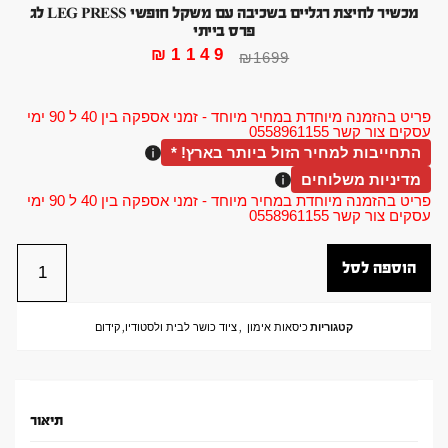
מכשיר לחיצת רגליים בשכיבה עם משקל חופשי LEG PRESS לג
פרס בייתי
₪
1149
₪
1699
פריט בהזמנה מיוחדת במחיר מיוחד - זמני אספקה בין 40 ל 90 ימי
עסקים צור קשר 0558961155
התחייבות למחיר הזול ביותר בארץ! *
מדיניות משלוחים
פריט בהזמנה מיוחדת במחיר מיוחד - זמני אספקה בין 40 ל 90 ימי
עסקים צור קשר 0558961155
הוספה לסל
קטגוריות
כיסאות אימון
,
ציוד כושר לבית ולסטודיו
,
קידום
תיאור