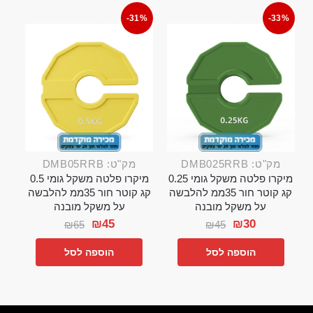
-31%
-33%
מק"ט: DMB025RRB
מק"ט: DMB05RRB
מיקרו פלטה משקל גומי 0.25
מיקרו פלטה משקל גומי 0.5
קג קוטר חור 35ממ להלבשה
קג קוטר חור 35ממ להלבשה
על משקל מובנה
על משקל מובנה
₪
45
₪
30
₪
65
₪
45
הוספה לסל
הוספה לסל