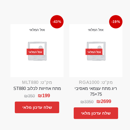
-43%
-19%
אזל המלאי
אזל המלאי
אזל המלאי
אזל המלאי
מק"ט: RGA1000
מק"ט: MLT880
ריג מתח עצמאי מאסיבי
מתח אחיזות לכלוב ST880
75×75
₪
199
₪
350
₪
2699
₪
3350
שלח עדכון מלאי
שלח עדכון מלאי