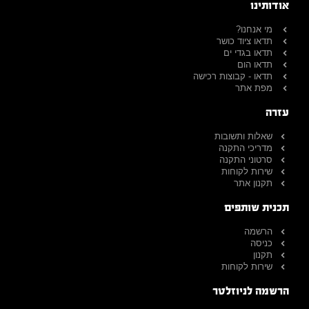
אודותינו
מי אנחנו?
תדאו ציוד כושר
תדאו בגדי ים
תדאו הום
תדאו - קבוצות רכישה
מפת אתר
עזרה
שאלות ותשובות
מדריכי התקנה
סרטוני התקנה
שירות לקוחות
תקנון אתר
תכנית שותפים
הרשמה
כניסה
תקנון
שירות לקוחות
הרשמה לניוזלטר