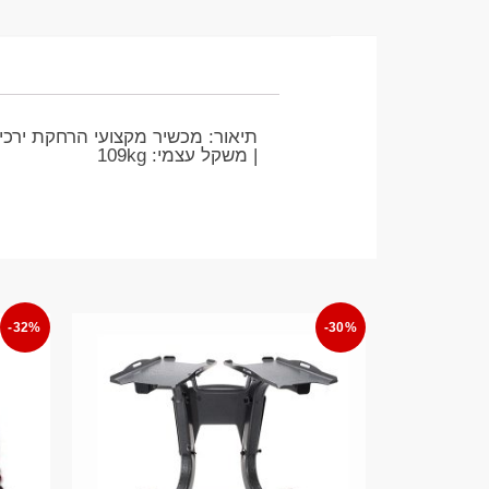
| משקל עצמי: 109kg
-32%
-30%