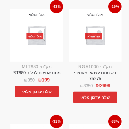
-43%
-19%
אזל המלאי
אזל המלאי
אזל המלאי
אזל המלאי
מק"ט: RGA1000
מק"ט: MLT880
ריג מתח עצמאי מאסיבי
מתח אחיזות לכלוב ST880
75×75
₪
199
₪
350
₪
2699
₪
3350
שלח עדכון מלאי
שלח עדכון מלאי
-31%
-33%