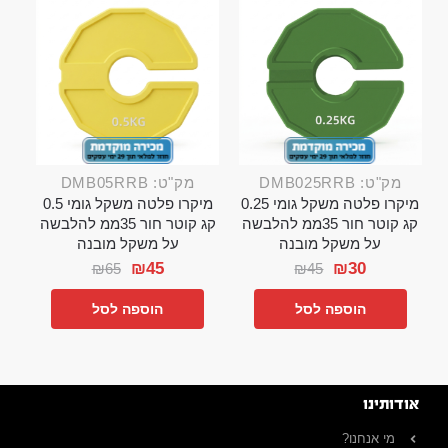
מק"ט: DMB025RRB
מק"ט: DMB05RRB
מיקרו פלטה משקל גומי 0.25
מיקרו פלטה משקל גומי 0.5
קג קוטר חור 35ממ להלבשה
קג קוטר חור 35ממ להלבשה
על משקל מובנה
על משקל מובנה
₪
45
₪
30
₪
65
₪
45
הוספה לסל
הוספה לסל
אודותינו
מי אנחנו?