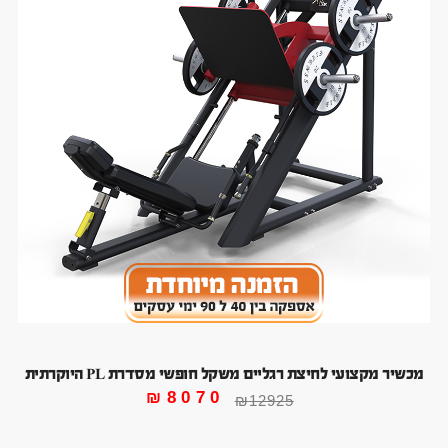
מכשיר מקצועי לחיצת רגליים משקל חופשי מסדרת PL היוקרתית
₪
8070
₪
12925