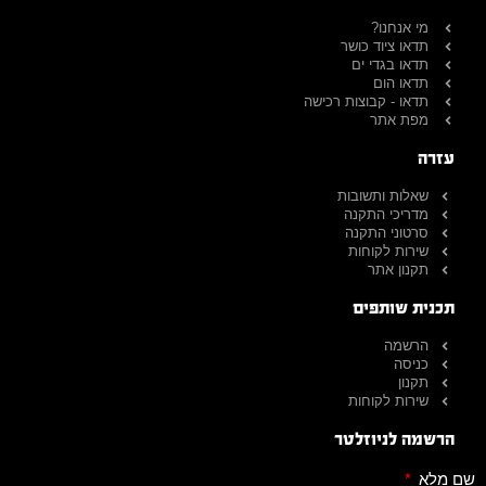
מי אנחנו?
תדאו ציוד כושר
תדאו בגדי ים
תדאו הום
תדאו - קבוצות רכישה
מפת אתר
עזרה
שאלות ותשובות
מדריכי התקנה
סרטוני התקנה
שירות לקוחות
תקנון אתר
תכנית שותפים
הרשמה
כניסה
תקנון
שירות לקוחות
הרשמה לניוזלטר
שם מלא