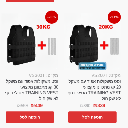
-20%
-13%
מק"ט: VS200T
מק"ט: VS300T
וסט משקולות אפוד עם משקל
וסט משקולות אפוד עם משקל
20 קג מתכוונן מקצועי
30 קג מתכוונן מקצועי
TRAINING VEST מטילי כסף
TRAINING VEST מטילי כסף
לא שק חול
לא שק חול
₪
449
₪
339
₪
559
₪
390
הוספה לסל
הוספה לסל