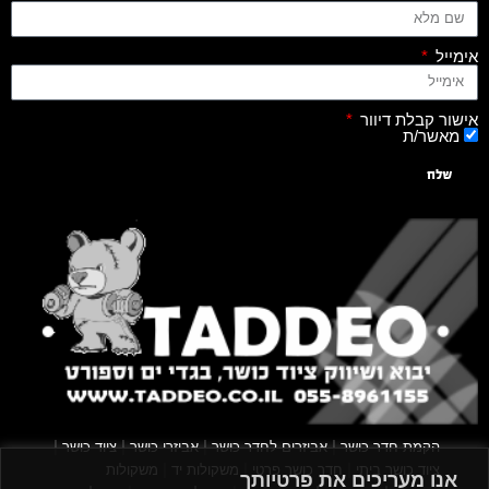
אימייל
אישור קבלת דיוור
מאשר/ת
שלח
|
|
|
|
הקמת חדר כושר
אביזרים לחדר כושר
אביזרי כושר
ציוד כושר
|
|
|
ציוד כושר ביתי
חדר כושר פרטי
משקולות יד
משקולות
אנו מעריכים את פרטיותך