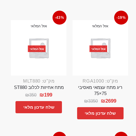
-43%
-19%
אזל המלאי
אזל המלאי
אזל המלאי
אזל המלאי
מק"ט: RGA1000
מק"ט: MLT880
ריג מתח עצמאי מאסיבי
מתח אחיזות לכלוב ST880
75×75
₪
199
₪
350
₪
2699
₪
3350
שלח עדכון מלאי
שלח עדכון מלאי