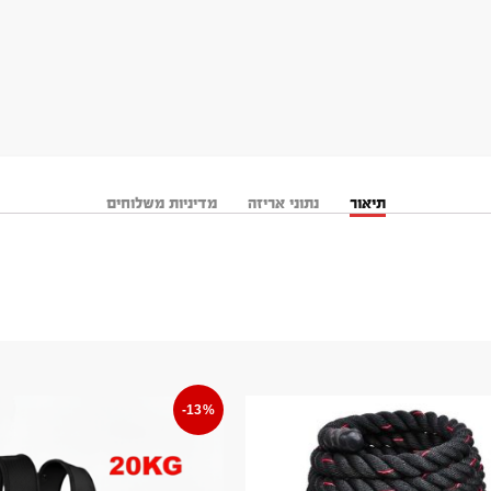
תיאור
נתוני אריזה
מדיניות משלוחים
-13%