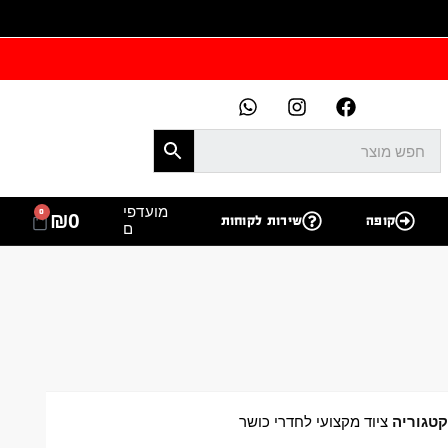
מועדפי
0
₪
0
קופה
שירות לקוחות
ם
טגוריה
ציוד מקצועי לחדרי כושר