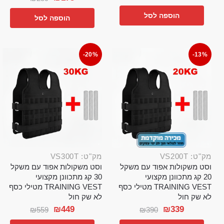
הוספה לסל
הוספה לסל
-20%
-13%
מק"ט: VS200T
מק"ט: VS300T
וסט משקולות אפוד עם משקל
וסט משקולות אפוד עם משקל
20 קג מתכוונן מקצועי
30 קג מתכוונן מקצועי
TRAINING VEST מטילי כסף
TRAINING VEST מטילי כסף
לא שק חול
לא שק חול
₪
449
₪
339
₪
559
₪
390