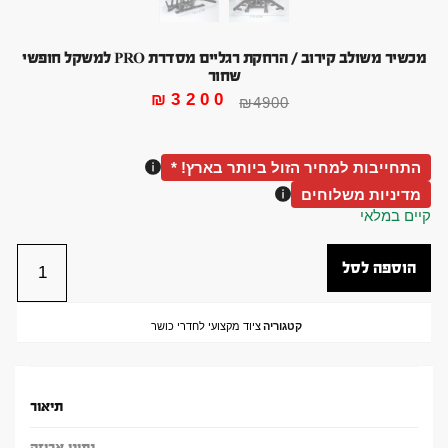
מכשיר משולב קירוב / הרחקת רגליים מסדרת PRO למשקל חופשי
שחור
₪
3200
₪
4900
התחייבות למחיר הזול ביותר בארץ! *
מדיניות משלוחים
קיים במלאי
הוספה לסל
קטגוריה
ציוד מקצועי לחדרי כושר
תיאור
נתוני אריזה