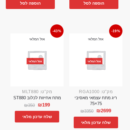
הוספה לסל
הוספה לסל
-43%
-19%
אזל המלאי
אזל המלאי
אזל המלאי
אזל המלאי
מק"ט: RGA1000
מק"ט: MLT880
ריג מתח עצמאי מאסיבי
מתח אחיזות לכלוב ST880
75×75
₪
199
₪
350
₪
2699
₪
3350
שלח עדכון מלאי
שלח עדכון מלאי