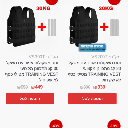
מק"ט: VS200T
מק"ט: VS300T
וסט משקולות אפוד עם משקל
וסט משקולות אפוד עם משקל
20 קג מתכוונן מקצועי
30 קג מתכוונן מקצועי
TRAINING VEST מטילי כסף
TRAINING VEST מטילי כסף
לא שק חול
לא שק חול
₪
449
₪
339
₪
559
₪
390
הוספה לסל
הוספה לסל
-43%
-19%