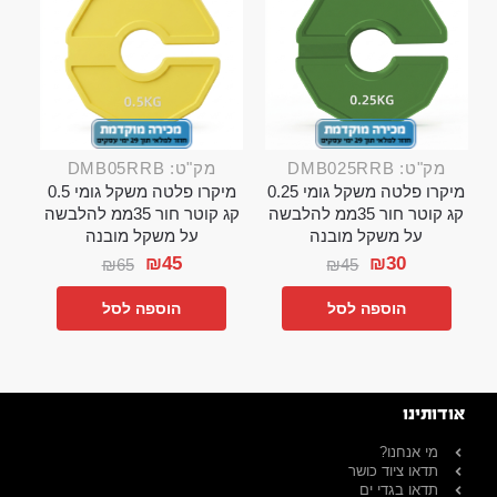
מק"ט: DMB025RRB
מק"ט: DMB05RRB
מיקרו פלטה משקל גומי 0.25
מיקרו פלטה משקל גומי 0.5
קג קוטר חור 35ממ להלבשה
קג קוטר חור 35ממ להלבשה
על משקל מובנה
על משקל מובנה
₪
45
₪
30
₪
65
₪
45
הוספה לסל
הוספה לסל
אודותינו
מי אנחנו?
תדאו ציוד כושר
תדאו בגדי ים