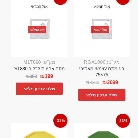
אזל המלאי
אזל המלאי
אזל המלאי
אזל המלאי
מק"ט: RGA1000
מק"ט: MLT880
ריג מתח עצמאי מאסיבי
מתח אחיזות לכלוב ST880
75×75
₪
199
₪
350
₪
2699
₪
3350
שלח עדכון מלאי
שלח עדכון מלאי
-31%
-33%