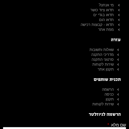
מי אנחנו?
תדאו ציוד כושר
תדאו בגדי ים
תדאו הום
תדאו - קבוצות רכישה
מפת אתר
עזרה
שאלות ותשובות
מדריכי התקנה
סרטוני התקנה
שירות לקוחות
תקנון אתר
תכנית שותפים
הרשמה
כניסה
תקנון
שירות לקוחות
הרשמה לניוזלטר
שם מלא