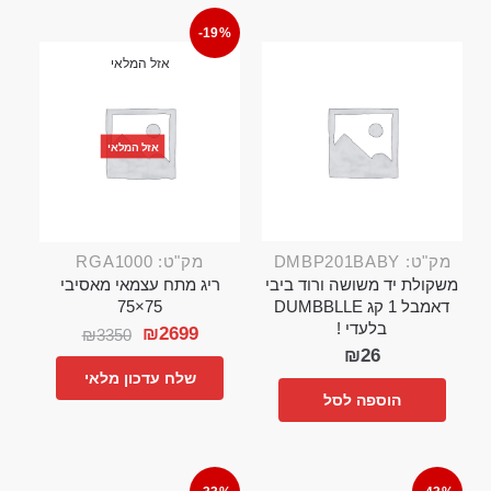
-19%
אזל המלאי
אזל המלאי
מק"ט: DMBP201BABY
מק"ט: RGA1000
משקולת יד משושה ורוד ביבי
ריג מתח עצמאי מאסיבי
דאמבל 1 קג DUMBBLLE
75×75
בלעדי !
₪
2699
₪
3350
₪
26
שלח עדכון מלאי
הוספה לסל