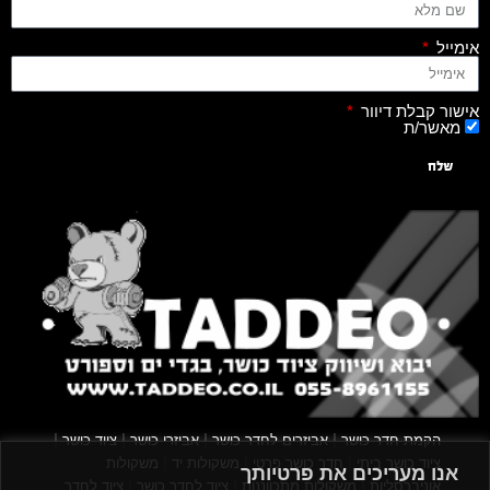
אימייל
אישור קבלת דיוור
מאשר/ת
שלח
|
|
|
|
הקמת חדר כושר
אביזרים לחדר כושר
אביזרי כושר
ציוד כושר
|
|
|
ציוד כושר ביתי
חדר כושר פרטי
משקולות יד
משקולות
אנו מעריכים את פרטיותך
|
|
|
אוניברסליות
משקולות מתכווננות
ציוד לחדר כושר
ציוד לחדר