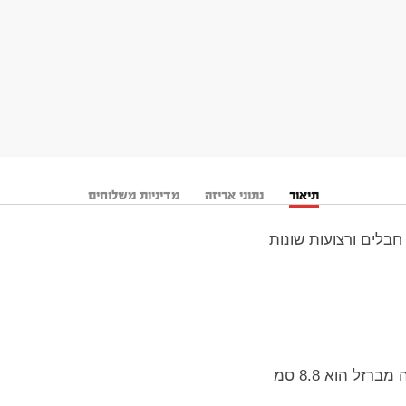
תיאור
נתוני אריזה
מדיניות משלוחים
חבלים ורצועות שונות
זל הוא 8.8 סמ