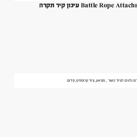
ם נלווים לציוד כושר
,
מציאון
,
ציוד קרוספיט
,
קידום