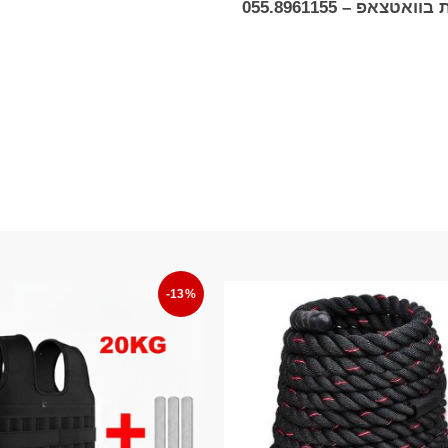
ת בוואטצאפ –
055.8961155
-13%