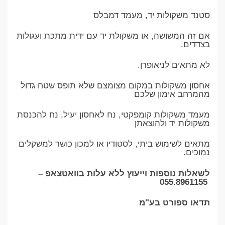
סטנד משקולות יד, מעמד דמבלס
אם זה המשושה, או משקולת יד עם ידית מתכת ועגולות
בצדדים.
לא מתאים לניאופרן.
אחסון משקולות במקום מצומצם שלא תופס שטח גדול
מהמרחב אימון שלכם
מעמד משקולות קומפקטי, נח לאחסון יעיל, נח להכנסת
משקולות יד ולהוצאתן
מתאים לשימוש ביתי, לסטודיו או למכון כושר למשקלים
נמוכים.
לשאלות נוספות וייעוץ ללא עלות בוואטצאפ –
055.8961155
תדאו ספורט בע"מ