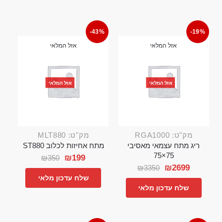
-43%
-19%
אזל המלאי
אזל המלאי
אזל המלאי
אזל המלאי
מק"ט: RGA1000
מק"ט: MLT880
ריג מתח עצמאי מאסיבי
מתח אחיזות לכלוב ST880
75×75
₪
199
₪
350
₪
2699
₪
3350
שלח עדכון מלאי
שלח עדכון מלאי