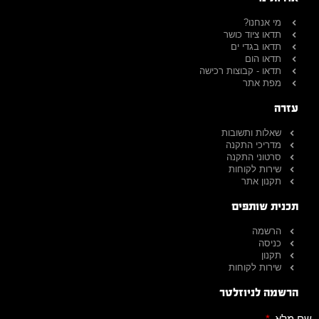
מי אנחנו?
תדאו ציוד כושר
תדאו בגדי ים
תדאו הום
תדאו - קבוצות רכישה
מפת אתר
עזרה
שאלות ותשובות
מדריכי התקנה
סרטוני התקנה
שירות לקוחות
תקנון אתר
תכנית שותפים
הרשמה
כניסה
תקנון
שירות לקוחות
הרשמה לניוזלטר
שם מלא