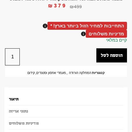
₪
379
₪
499
התחייבות למחיר הזול ביותר בארץ! *
מדיניות משלוחים
קיים במלאי
הוספה לסל
קטגוריות
המחלקה הורודה
,
מעמדי אחסון וסטנדים
,
קידום
תיאור
נתוני אריזה
מדיניות משלוחים