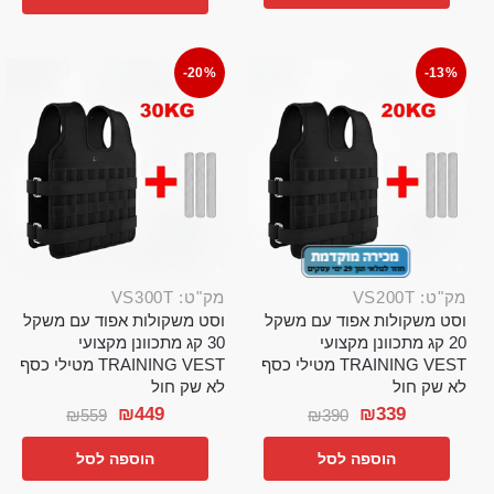
-20%
-13%
מק"ט: VS200T
מק"ט: VS300T
וסט משקולות אפוד עם משקל
וסט משקולות אפוד עם משקל
20 קג מתכוונן מקצועי
30 קג מתכוונן מקצועי
TRAINING VEST מטילי כסף
TRAINING VEST מטילי כסף
לא שק חול
לא שק חול
₪
449
₪
339
₪
559
₪
390
הוספה לסל
הוספה לסל