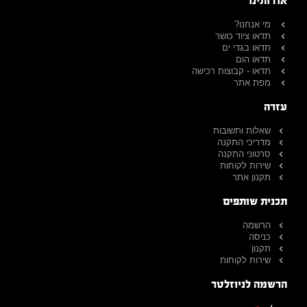
אודותינו
מי אנחנו?
תדאו ציוד כושר
תדאו בגדי ים
תדאו הום
תדאו - קבוצות רכישה
מפת אתר
עזרה
שאלות ותשובות
מדריכי התקנה
סרטוני התקנה
שירות לקוחות
תקנון אתר
תכנית שותפים
הרשמה
כניסה
תקנון
שירות לקוחות
הרשמה לניוזלטר