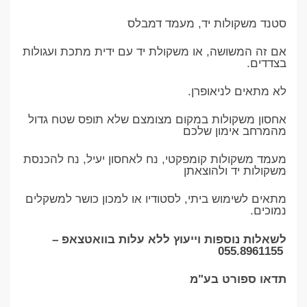
סטנד משקולות יד, מעמד דמבלס
אם זה המשושה, או משקולת יד עם ידית מתכת ועגולות
בצדדים.
לא מתאים לניאופרן.
אחסון משקולות במקום מצומצם שלא תופס שטח גדול
מהמרחב אימון שלכם
מעמד משקולות קומפקטי, נח לאחסון יעיל, נח להכנסת
משקולות יד ולהוצאתן
מתאים לשימוש ביתי, לסטודיו או למכון כושר למשקלים
נמוכים.
לשאלות נוספות וייעוץ ללא עלות בוואטצאפ –
055.8961155
תדאו ספורט בע"מ