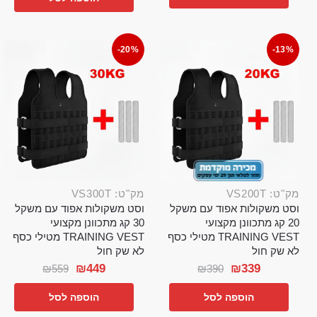
-20%
-13%
מק"ט: VS200T
מק"ט: VS300T
וסט משקולות אפוד עם משקל
וסט משקולות אפוד עם משקל
20 קג מתכוונן מקצועי
30 קג מתכוונן מקצועי
TRAINING VEST מטילי כסף
TRAINING VEST מטילי כסף
לא שק חול
לא שק חול
₪
449
₪
339
₪
559
₪
390
הוספה לסל
הוספה לסל