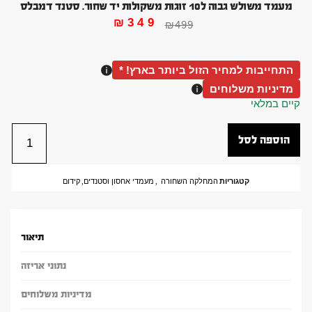
מעמד משולש גבוה ל10 זוגות משקולות יד שחור. סטנד דמבלס
₪
349
₪
499
התחייבות למחיר הזול ביותר בארץ! *
מדיניות משלוחים
קיים במלאי
הוספה לסל
קטגוריות
המחלקה השחורה
,
מעמדי אחסון וסטנדים
,
קידום
תיאור
נתוני אריזה
מדיניות משלוחים