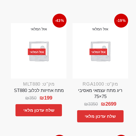
-43%
-19%
אזל המלאי
אזל המלאי
אזל המלאי
אזל המלאי
מק"ט: RGA1000
מק"ט: MLT880
ריג מתח עצמאי מאסיבי
מתח אחיזות לכלוב ST880
75×75
₪
199
₪
350
₪
2699
₪
3350
שלח עדכון מלאי
שלח עדכון מלאי