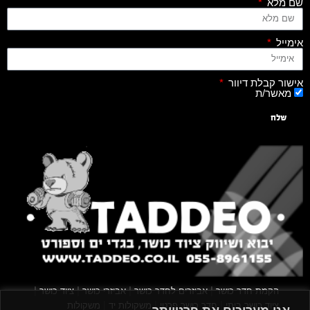
שם מלא
אימייל
אישור קבלת דיוור
מאשר/ת
שלח
|
|
|
|
הקמת חדר כושר
אביזרים לחדר כושר
אביזרי כושר
ציוד כושר
|
|
|
ציוד כושר ביתי
חדר כושר פרטי
משקולות יד
משקולות