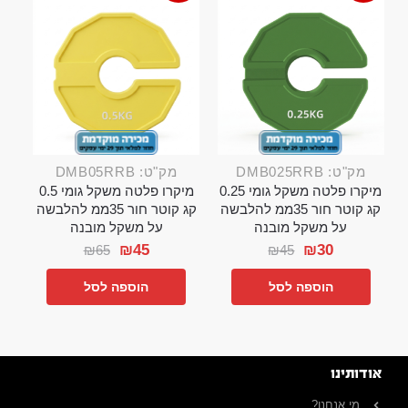
מק"ט: DMB025RRB
מק"ט: DMB05RRB
מיקרו פלטה משקל גומי 0.25
מיקרו פלטה משקל גומי 0.5
קג קוטר חור 35ממ להלבשה
קג קוטר חור 35ממ להלבשה
על משקל מובנה
על משקל מובנה
₪
45
₪
30
₪
65
₪
45
הוספה לסל
הוספה לסל
אודותינו
מי אנחנו?