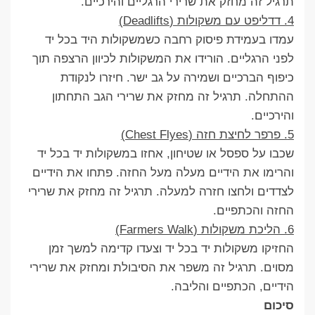
תרגיל זה מחזק את שרירי הרגליים והירכיים.
4. דדליפט עם משקולות (Deadlifts)
עמדו בעמידת פיסוק רחבה כשמשקולות היד בכל יד
לפני הרגליים. הורידו את המשקולות לכיוון הרצפה תוך
כיפוף הברכיים ושמירה על גב ישר. חיזרו לנקודת
ההתחלה. תרגיל זה מחזק את שרירי הגב התחתון
והירכיים.
5. פרפר לחיצת חזה (Chest Flyes)
שכבו על ספסל או שטיחון, אחזו במשקולות יד בכל יד
והרימו את הידיים מעלה מעל החזה. פתחו את הידיים
לצדדים ולחצו חזרה למעלה. תרגיל זה מחזק את שרירי
החזה והכתפיים.
6. הליכת משקולות (Farmers Walk)
החזיקו משקולות יד בכל יד וצעדו קדימה למשך זמן
מסוים. תרגיל זה משפר את הסיבולת ומחזק את שרירי
הידיים, הכתפיים והליבה.
סיכום