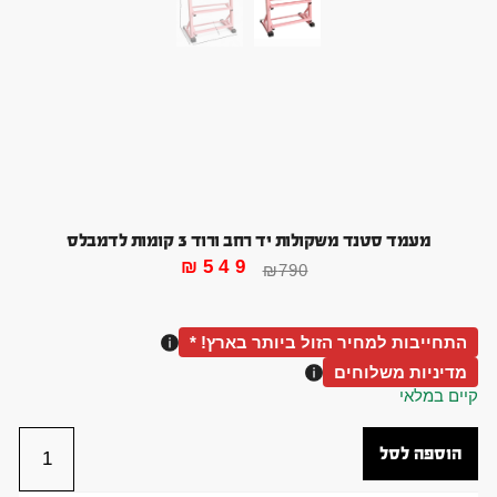
מעמד סטנד משקולות יד רחב ורוד 3 קומות לדמבלס
₪
549
₪
790
התחייבות למחיר הזול ביותר בארץ! *
מדיניות משלוחים
קיים במלאי
הוספה לסל