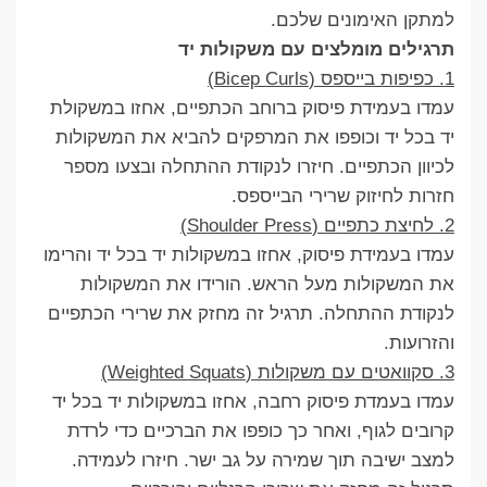
למתקן האימונים שלכם.
תרגילים מומלצים עם משקולות יד
1. כפיפות בייספס (Bicep Curls)
עמדו בעמידת פיסוק ברוחב הכתפיים, אחזו במשקולת
יד בכל יד וכופפו את המרפקים להביא את המשקולות
לכיוון הכתפיים. חיזרו לנקודת ההתחלה ובצעו מספר
חזרות לחיזוק שרירי הבייספס.
2. לחיצת כתפיים (Shoulder Press)
עמדו בעמידת פיסוק, אחזו במשקולות יד בכל יד והרימו
את המשקולות מעל הראש. הורידו את המשקולות
לנקודת ההתחלה. תרגיל זה מחזק את שרירי הכתפיים
והזרועות.
3. סקוואטים עם משקולות (Weighted Squats)
עמדו בעמדת פיסוק רחבה, אחזו במשקולות יד בכל יד
קרובים לגוף, ואחר כך כופפו את הברכיים כדי לרדת
למצב ישיבה תוך שמירה על גב ישר. חיזרו לעמידה.