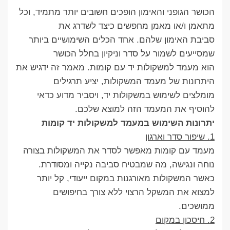
הכושר הגופני והאימון הופכים חשובים יותר מתמיד, וכל
מתאמן ו/או מאמן מחפשים כיצד לשדרג את
סביבת האימון שלהם. אחד הכלים השימושיים ביותר
שמסייעים לשמור על סדר וניקיון בחלל הכושר
הוא מעמד למשקולות יד עם קומות. מאמר זה ידגיש את
היתרונות של מעמד המשקולות, יציע תרגילים
מומלצים לשימוש במשקולות יד, ויסביר מדוע כדאי
להוסיף את המעמד הזה למוצא שלכם.
יתרונות השימוש במעמד למשקולות יד קומות
1. שיפור סדר וארגון
מעמד עם קומות מאפשר לסדר את המשקולות בצורה
נוחה ונגישה, מה שמבטיח סביבה נקייה ומסודרת.
כאשר המשקולות מאורגנות במקום ייעודי, קל יותר
למצוא את המשקל הרצוי ללא צורך בחיפושים
ממושכים.
2. חיסכון במקום