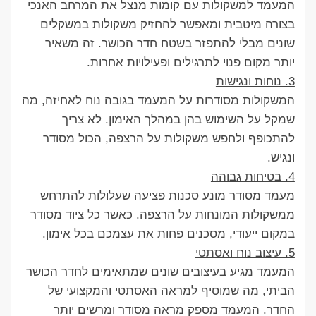
המעמד למשקולות עם קומות מנצל את המרחב האנכי
בצורה מיטבית ומאפשר להחזיק משקולות במשקלים
שונים מבלי להתפזר בשטח חדר הכושר. זה משאיר
יותר מקום פנוי לתרגילים ופעילויות אחרות.
3. נוחות ונגישות
המשקולות מסודרות על המעמד בגובה נוח לאחיזה, מה
שמקל על השימוש בהן במהלך האימון. לא צריך
להתכופף ולחפש משקולות על הרצפה, הכול מסודר
ונגיש.
4. בטיחות גבוהה
מעמד מסודר מונע סכנות פציעה שעלולות להתרחש
ממשקולות המונחות על הרצפה. כאשר כל ציוד מסודר
במקום ייעודי, מסכנים פחות את עצמכם בכל אימון.
5. עיצוב נוח ואסתטי
המעמד מגיע בעיצובים שונים שמתאימים לחדר הכושר
הביתי, מה שמוסיף למראה האסתטי והמקצועי של
החדר. המעמד מספק מראה מסודר ומרשים יותר