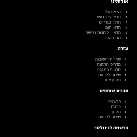
אודותינו
מי אנחנו?
תדאו ציוד כושר
תדאו בגדי ים
תדאו הום
תדאו - קבוצות רכישה
מפת אתר
עזרה
שאלות ותשובות
מדריכי התקנה
סרטוני התקנה
שירות לקוחות
תקנון אתר
תכנית שותפים
הרשמה
כניסה
תקנון
שירות לקוחות
הרשמה לניוזלטר