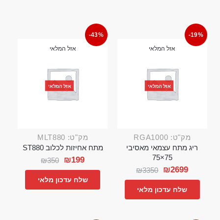
-43%
-19%
אזל המלאי
אזל המלאי
אזל המלאי
אזל המלאי
מק"ט: RGA1000
מק"ט: MLT880
ריג מתח עצמאי מאסיבי
מתח אחיזות לכלוב ST880
75×75
₪
199
₪
350
₪
2699
₪
3350
שלח עדכון מלאי
שלח עדכון מלאי