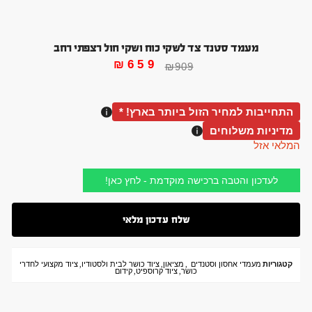
מעמד סטנד צד לשקי כוח ושקי חול רצפתי רחב
₪
659
₪
909
התחייבות למחיר הזול ביותר בארץ! *
מדיניות משלוחים
המלאי אזל
לעדכון והטבה ברכישה מוקדמת - לחץ כאן!
קטגוריות
מעמדי אחסון וסטנדים
,
מציאון
,
ציוד כושר לבית ולסטודיו
,
ציוד מקצועי לחדרי
כושר
,
ציוד קרוספיט
,
קידום