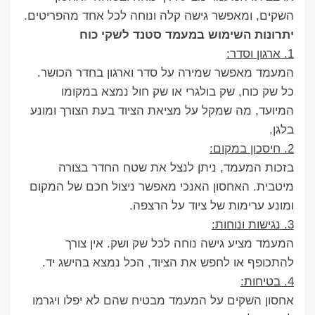
השקים, ומאפשר גישה קלה ונוחה לכל אחד מהפריטים.
יתרונות השימוש במעמד סטנד לשקי כוח
1. ארגון וסדר:
המעמד מאפשר שמירה על סדר וארגון בחדר הכושר.
כל שק כוח, שק בולגרי או שק חול נמצא במקומו
המיועד, מה שמקל על מציאת הציוד בעת הצורך ומונע
בלגן.
2. חיסכון במקום:
בזכות המעמד, ניתן לנצל את שטח החדר בצורה
מיטבית. האחסון האנכי מאפשר ניצול חכם של המקום
ומונע ערימות של ציוד על הרצפה.
3. נגישות ונוחות:
המעמד מציע גישה נוחה לכל שק ושק. אין צורך
להתכופף או לחפש את הציוד, הכל נמצא בהישג יד.
4. בטיחות:
אחסון השקים על המעמד מבטיח שהם לא יפלו ויגרמו