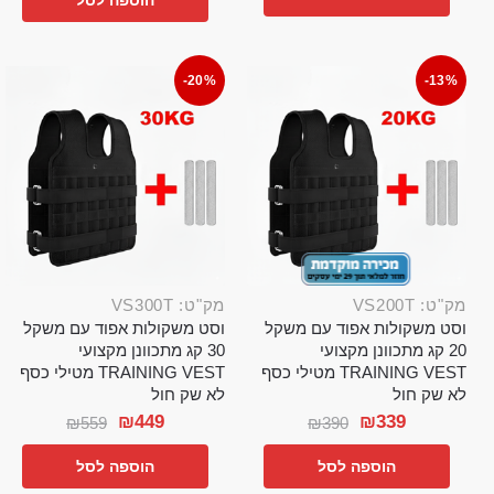
הוספה לסל
-20%
-13%
מק"ט: VS200T
מק"ט: VS300T
וסט משקולות אפוד עם משקל
וסט משקולות אפוד עם משקל
20 קג מתכוונן מקצועי
30 קג מתכוונן מקצועי
TRAINING VEST מטילי כסף
TRAINING VEST מטילי כסף
לא שק חול
לא שק חול
₪
449
₪
339
₪
559
₪
390
הוספה לסל
הוספה לסל