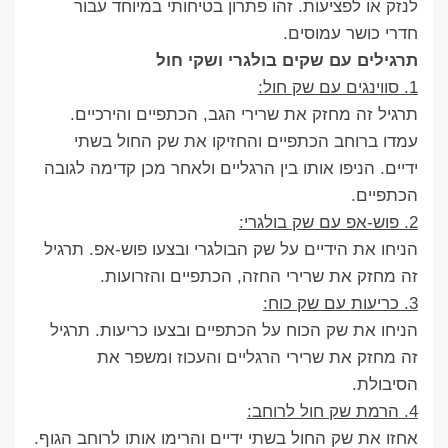
לנזק או לפציעות. זהו פתרון בטיחותי במיוחד עבור
חדרי כושר עמוסים.
תרגילים עם שקים בולגרי ושקי חול
1. סווינגים עם שק חול:
תרגיל זה מחזק את שרירי הגב, הכתפיים והירכיים.
עמדו ברוחב הכתפיים והחזיקו את שק החול בשתי
ידיים. הניפו אותו בין הרגליים ולאחר מכן קדימה לגובה
הכתפיים.
2. פוש-אפ עם שק בולגרי:
הניחו את הידיים על שק הבולגרי ובצעו פוש-אפ. תרגיל
זה מחזק את שרירי החזה, הכתפיים והזרועות.
3. כריעות עם שק כוח:
הניחו את שק הכוח על הכתפיים ובצעו כריעות. תרגיל
זה מחזק את שרירי הרגליים והעכוז ומשפר את
הסיבולת.
4. הרמת שק חול לרוחב:
אחזו את שק החול בשתי ידיים והרימו אותו לרוחב הגוף.