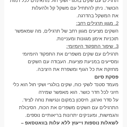
תרגילים עם שקים בולגרי ושקי חול מתאימים לכל רמות
הכושר. ניתן להתחיל עם משקל קל ולהעלות
את המשקל בהדרגה.
2. מגוון תרגילים רחב:
השקים מציעים מגוון רחב של תרגילים, מה שמאפשר
תוכניות אימון מגוונות ומעניינות.
3. שיפור התפקוד היומיומי:
תרגילים עם שקים משפרים את התפקוד היומיומי
ומסייעים במניעת פציעות. העבודה עם השקים
מחזקת את כל הגוף ומשפרת את היציבה.
פסקת סיום
מעמד סטנד לשקי כוח, שקים בולגרי ושקי חול הוא כלי
חיוני לכל חדר כושר. הוא מאפשר שמירה
על סדר וארגון, חיסכון במקום ונגישות נוחה לציוד.
התרגילים עם השקים משפרים את הכוח, הסיבולת
והגמישות, ומעניקים יתרונות בריאותיים נוספים.
לשאלות נוספות וייעוץ ללא עלות בוואטסאפ –