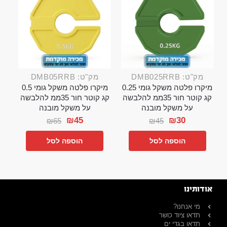
מק"ט: DMB025RRB
מק"ט: DMB05RRB
מיקרו פלטה משקל גומי 0.25
מיקרו פלטה משקל גומי 0.5
קג קוטר חור 35ממ להלבשה
קג קוטר חור 35ממ להלבשה
על משקל מובנה
על משקל מובנה
₪
45
₪
30
₪
65
₪
45
הוספה לסל
הוספה לסל
אודותינו
מי אנחנו?
תדאו ציוד כושר
תדאו בגדי ים