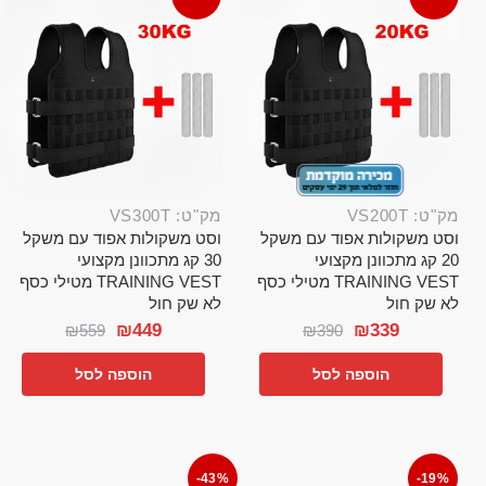
מק"ט: VS200T
מק"ט: VS300T
וסט משקולות אפוד עם משקל
וסט משקולות אפוד עם משקל
20 קג מתכוונן מקצועי
30 קג מתכוונן מקצועי
TRAINING VEST מטילי כסף
TRAINING VEST מטילי כסף
לא שק חול
לא שק חול
₪
449
₪
339
₪
559
₪
390
הוספה לסל
הוספה לסל
-43%
-19%