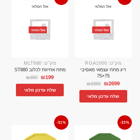
אזל המלאי
אזל המלאי
אזל המלאי
אזל המלאי
מק"ט: RGA1000
מק"ט: MLT880
ריג מתח עצמאי מאסיבי
מתח אחיזות לכלוב ST880
75×75
₪
199
₪
350
₪
2699
₪
3350
שלח עדכון מלאי
שלח עדכון מלאי
-31%
-33%