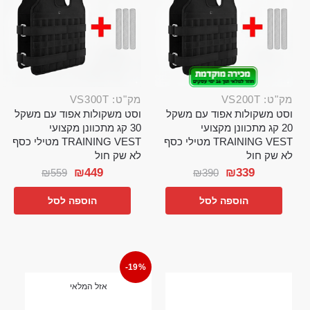
מק"ט: VS200T
מק"ט: VS300T
וסט משקולות אפוד עם משקל
וסט משקולות אפוד עם משקל
20 קג מתכוונן מקצועי
30 קג מתכוונן מקצועי
TRAINING VEST מטילי כסף
TRAINING VEST מטילי כסף
לא שק חול
לא שק חול
₪
449
₪
339
₪
559
₪
390
הוספה לסל
הוספה לסל
-19%
אזל המלאי