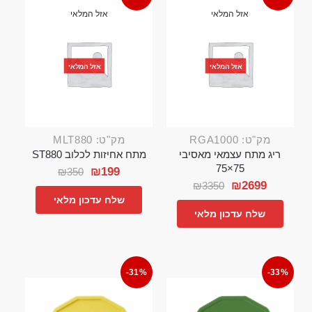
אזל המלאי
אזל המלאי
אזל המלאי
אזל המלאי
מק"ט: RGA1000
מק"ט: MLT880
ריג מתח עצמאי מאסיבי
מתח אחיזות לכלוב ST880
75×75
₪
199
₪
350
₪
2699
₪
3350
שלח עדכון מלאי
שלח עדכון מלאי
-31%
-33%