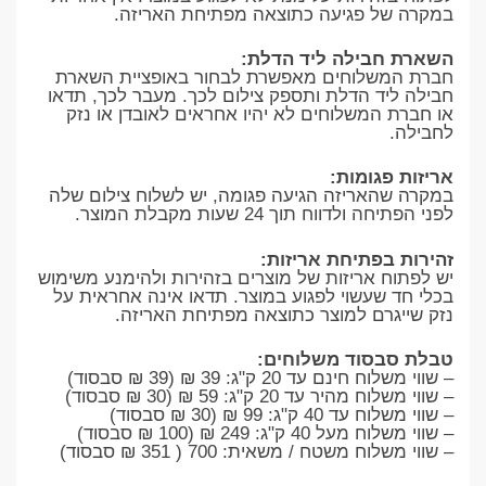
במקרה של פגיעה כתוצאה מפתיחת האריזה.
השארת חבילה ליד הדלת:
חברת המשלוחים מאפשרת לבחור באופציית השארת
חבילה ליד הדלת ותספק צילום לכך. מעבר לכך, תדאו
או חברת המשלוחים לא יהיו אחראים לאובדן או נזק
לחבילה.
אריזות פגומות:
במקרה שהאריזה הגיעה פגומה, יש לשלוח צילום שלה
לפני הפתיחה ולדווח תוך 24 שעות מקבלת המוצר.
זהירות בפתיחת אריזות:
יש לפתוח אריזות של מוצרים בזהירות ולהימנע משימוש
בכלי חד שעשוי לפגוע במוצר. תדאו אינה אחראית על
נזק שייגרם למוצר כתוצאה מפתיחת האריזה.
טבלת סבסוד משלוחים:
– שווי משלוח חינם עד 20 ק"ג: 39 ₪ (39 ₪ סבסוד)
– שווי משלוח מהיר עד 20 ק"ג: 59 ₪ (30 ₪ סבסוד)
– שווי משלוח עד 40 ק"ג: 99 ₪ (30 ₪ סבסוד)
– שווי משלוח מעל 40 ק"ג: 249 ₪ (100 ₪ סבסוד)
– שווי משלוח משטח / משאית: 700 ( 351 ₪ סבסוד)