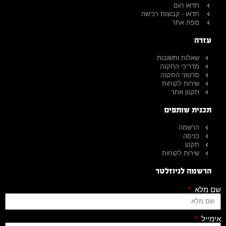
תדאו הום
תדאו - קבוצות רכישה
מפת אתר
עזרה
שאלות ותשובות
מדריכי התקנה
סרטוני התקנה
שירות לקוחות
תקנון אתר
תכנית שותפים
הרשמה
כניסה
תקנון
שירות לקוחות
הרשמה לניוזלטר
שם מלא
אימייל