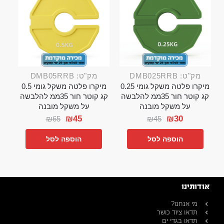
מק"ט: DMB025RRB
מק"ט: DMB05RRB
מיקרו פלטה משקל גומי 0.25
מיקרו פלטה משקל גומי 0.5
קג קוטר חור 35ממ להלבשה
קג קוטר חור 35ממ להלבשה
על משקל מובנה
על משקל מובנה
₪
45
₪
30
₪
65
₪
45
הוספה לסל
הוספה לסל
אודותינו
מי אנחנו?
תדאו ציוד כושר
תדאו בגדי ים