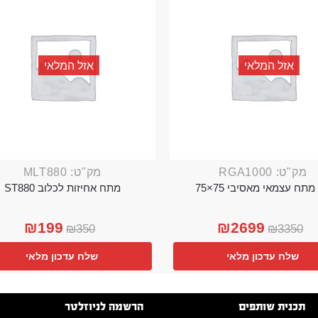
אזל המלאי
אזל המלאי
מק"ט: RGA1000
מק"ט: MLT880
מתח עצמאי מאסיבי 75×75
מתח אחיזות לכלוב ST880
₪
199
₪
2699
₪
350
₪
3350
שלח עדכון מלאי
שלח עדכון מלאי
תכנית שותפים
הרשמה לניוזלטר