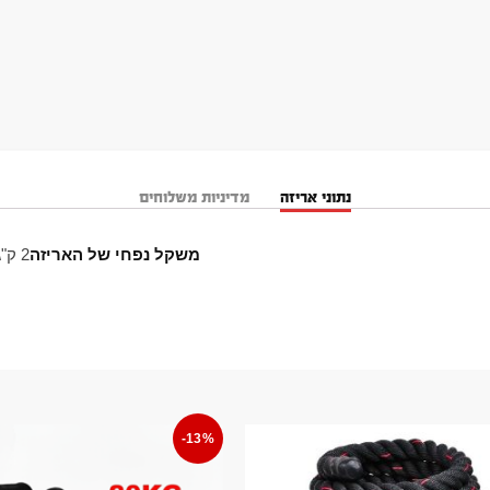
נתוני אריזה
מדיניות משלוחים
משקל נפחי של האריזה
2 ק"ג
-13%