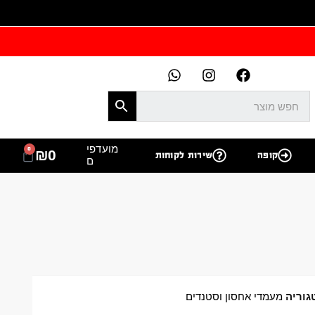
מועדפי
0
₪
0
קופה
שירות לקוחות
ם
גוריה
מעמדי אחסון וסטנדים