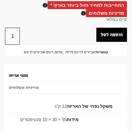
התחייבות למחיר הזול ביותר בארץ! *
מדיניות משלוחים
קיים במלאי
הוספה לסל
קטגוריות
אביזרים לריגים 75*75
,
קידום
,
ריגים ואביזרים לריגים
נתוני אריזה
מדיניות משלוחים
משקל נפחי של האריזה
12 ק"ג
מידות
55 × 30 × 10 סנטימטרים