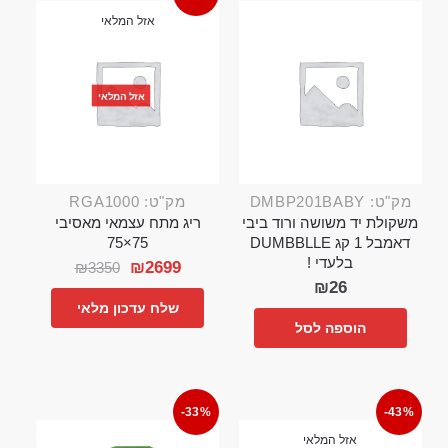
אזל המלאי
אזל המלאי
מק"ט: DMBP201BABY
מק"ט: RGA1000
משקולת יד משושה ורוד ביבי
ריג מתח עצמאי מאסיבי
דאמבל 1 קג DUMBBLLE
75×75
בלעדי !
₪
2699
₪
3350
₪
26
שלח עדכון מלאי
הוספה לסל
-33%
-43%
אזל המלאי