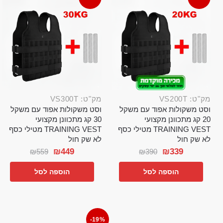
מק"ט: VS200T
מק"ט: VS300T
וסט משקולות אפוד עם משקל
וסט משקולות אפוד עם משקל
20 קג מתכוונן מקצועי
30 קג מתכוונן מקצועי
TRAINING VEST מטילי כסף
TRAINING VEST מטילי כסף
לא שק חול
לא שק חול
₪
449
₪
339
₪
559
₪
390
הוספה לסל
הוספה לסל
-19%