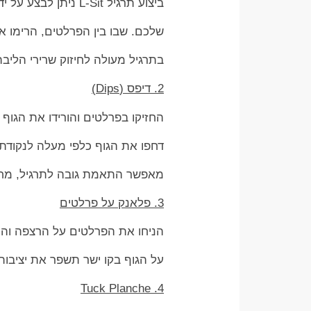
ביצוע תרגיל L-Sit ניתן לבצע על ידי שינוי גובה הפרלטים כך שיתאימו לרמת הכושר
שלכם. שבו בין הפרלטים, הרימו את הרג
בתרגיל מעולה לחיזוק שרירי הליבה 
2. דיפס (Dips)
החזיקו בפרלטים והורידו את הגוף
דחפו את הגוף כלפי מעלה לנקודת
מאפשר התאמת גובה לתרגיל, מחזק
3. פלאנק על פרלטים
הניחו את הפרלטים על הרצפה והחז
על הגוף בקו ישר תשפר את יציבות
4. Tuck Planche