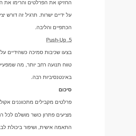
החזיקו את הפרלטים והרימו את ה
על ידיים ישרות. תרגיל זה דורש יצי
הכתפיים והליבה.
5. Push-Up
בצעו שכיבות סמיכה כשהידיים ע
טווח תנועה רחב יותר, מה שמפעיל
באינטנסיביות רבה.
סיכום
פרלטים מקבילים מתכווננים אקולייזר ניידים (ette Equalizer
מציעים פתרון כושר מושלם לכל רמ
התאמה אישית, ושיפור ביכולת לבצ