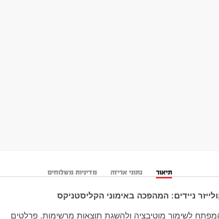
תיאור
נתוני אריזה
מדיניות משלוחים
לייזר ניידים: המהפכה באימוני הקליסטניקס
 המפתח לשימור מוטיבציה ולהשגת תוצאות מרשימות. פרלטים