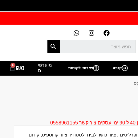
מועדפי
0
₪
0
קופה
שירות לקוחות
ם
05
ופרליטים
,
ציוד כושר לבית ולסטודיו
,
ציוד קרוספיט
,
קידום