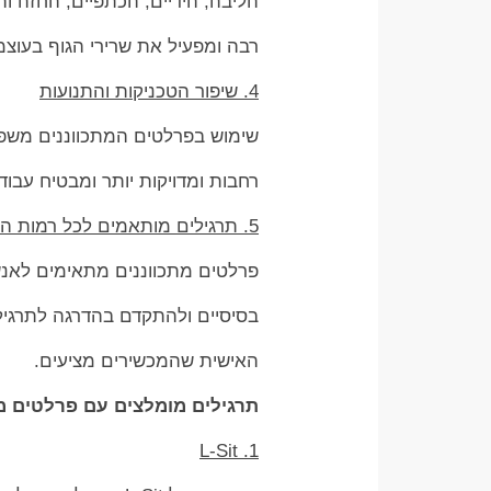
הליבה, הידיים, הכתפיים, החזה וה
רבה ומפעיל את שרירי הגוף בעוצמ
4. שיפור הטכניקות והתנועות
שימוש בפרלטים המתכווננים משפר
רחבות ומדויקות יותר ומבטיח עבו
5. תרגילים מותאמים לכל רמות הכושר
פרלטים מתכווננים מתאימים לאנש
בסיסיים ולהתקדם בהדרגה לתרגיל
האישית שהמכשירים מציעים.
תרגילים מומלצים עם פרלטים מק
1. L-Sit