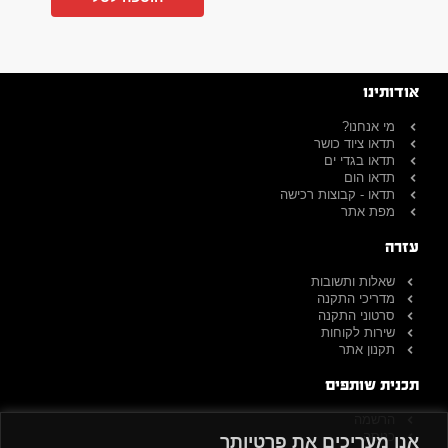
אודותינו
מי אנחנו?
תדאו ציוד כושר
תדאו בגדי ים
תדאו הום
תדאו - קבוצות רכישה
מפת אתר
עזרה
שאלות ותשובות
מדריכי התקנה
סרטוני התקנה
שירות לקוחות
תקנון אתר
תכנית שותפים
הרשמה
כניסה
אנו מעריכים את פרטיותך