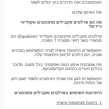
המתכווננים ואת הדרכים בהן יכולים לשפר
את האימון שלכם.
מה הם פרלטים מקבילים מתכווננים אקולייזר
ניידים?
פרלטים מקבילים מתכווננים אקולייזר (Equalizer) הם
מכשירי כושר דמויי מסגרת T הפוכה,
המאפשרים התאמה אישית לצרכי המשתמש בגבהים
שונים. הם ניתנים לכיוונון והתאמה קלה,
מה שמבטיח אימון בטוח ואפקטיבי בכל מקום. מדובר
בכלים חיוניים בתחום הקליסטניקס,
המאפשרים לגוון את שגרת האימונים ולשפר מגוון רחב
של יכולות פיזיות.
היתרונות השימוש בפרלטים מקבילים מתכווננים
1. ניתנות מותאמות אישית