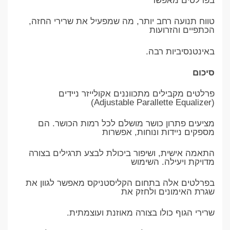
בפרלטים מאפשר
טווח תנועה רחב יותר, מה שמפעיל את שרירי החזה,
הכתפיים והזרועות
באינטנסיביות רבה.
סיכום
פרלטים מקבילים מתכווננים אקולייזר ניידים
(Adjustable Parallette Equalizer)
מציעים פתרון כושר מושלם לכל רמות הכושר. הם
מספקים ניידות ונוחות, אפשרות
התאמה אישית, ושיפור ביכולת לבצע תרגילים בצורה
מדויקת ויעילה. השימוש
בפרלטים אלה בתחום הקליסטניקס מאפשר לגוון את
שגרת האימונים ולחזק את
שרירי הגוף כולו בצורה מאוזנת ועוצמתית.