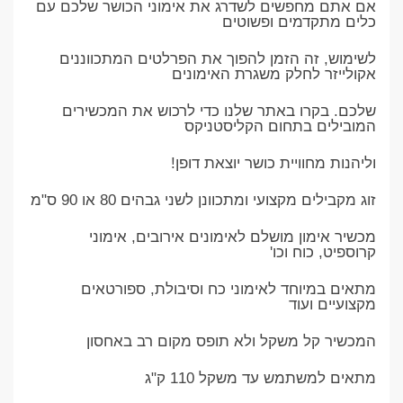
אם אתם מחפשים לשדרג את אימוני הכושר שלכם עם
כלים מתקדמים ופשוטים
לשימוש, זה הזמן להפוך את הפרלטים המתכווננים
אקולייזר לחלק משגרת האימונים
שלכם. בקרו באתר שלנו כדי לרכוש את המכשירים
המובילים בתחום הקליסטניקס
וליהנות מחוויית כושר יוצאת דופן!
זוג מקבילים מקצועי ומתכוונן לשני גבהים 80 או 90 ס"מ
מכשיר אימון מושלם לאימונים אירובים, אימוני
קרוספיט, כוח וכו'
מתאים במיוחד לאימוני כח וסיבולת, ספורטאים
מקצועיים ועוד
המכשיר קל משקל ולא תופס מקום רב באחסון
מתאים למשתמש עד משקל 110 ק"ג