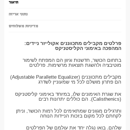
תיאור
נתוני אריזה
מדיניות משלוחים
פרלטים מקבילים מתכווננים אקולייזר ניידים:
המהפכה באימוני הקליסטניקס
בתחום הכושר, חדשנות וגיוון הם המפתח לשימור
מוטיבציה ולהשגת תוצאות מרשימות. פרלטים
מקבילים מתכווננים (Adjustable Parallette Equalizer)
הם פתרון מושלם לכל מי שמעוניין לשדרג
את שגרת האימונים שלו, במיוחד באימוני קליסטניקס
(Calisthenics). הם כוללים יתרונות רבים
ותרגילים מגוונים שמתאימים לכל רמות הכושר, וניתן
לקחתם לכל מקום בזכות הניידות הנוחה
שלהם. בואו נגלה יחד את עולמם של הפרלטים