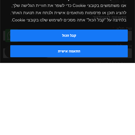
תקנון
אנו משתמשים בקובצי Cookie כדי לשפר את חוויית הגלישה שלך,
שירות לקוחות
להציג תוכן או פרסומות מותאמים אישית ולנתח את תנועת האתר.
הרשמה לניוזלטר
בלחיצה על "קבל הכול" אתה מסכים לשימוש שלנו בקובצי Cookie.
שם מלא
קבל הכול
אימייל
טדי - נציג AI
התאמה אישית
אישור קבלת דיוור
מאשר/ת
שלח