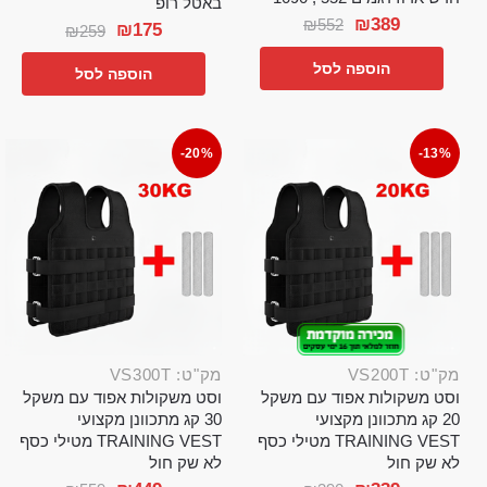
באטל רופ
₪
389
₪
552
₪
175
₪
259
הוספה לסל
הוספה לסל
-20%
-13%
מק"ט: VS200T
מק"ט: VS300T
וסט משקולות אפוד עם משקל
וסט משקולות אפוד עם משקל
20 קג מתכוונן מקצועי
30 קג מתכוונן מקצועי
TRAINING VEST מטילי כסף
TRAINING VEST מטילי כסף
לא שק חול
לא שק חול