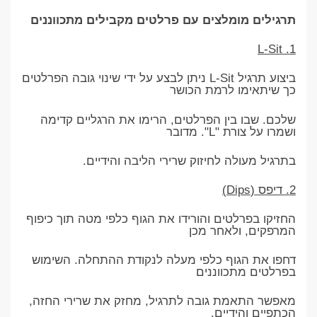
תרגילים מומלצים עם פרלטים מקבילים מתכווננים
1. L-Sit
ביצוע תרגיל L-Sit ניתן לבצע על ידי שינוי גובה הפרלטים
כך שיתאימו לרמת הכושר
שלכם. שבו בין הפרלטים, הרימו את הרגליים קדימה
ושמרו על צורת "L". מדובר
בתרגיל מעולה לחיזוק שרירי הליבה והידיים.
2. דיפס (Dips)
החזיקו בפרלטים והורידו את הגוף כלפי מטה תוך כיפוף
המרפקים, ולאחר מכן
דחפו את הגוף כלפי מעלה לנקודת ההתחלה. השימוש
בפרלטים מתכווננים
מאפשר התאמת גובה לתרגיל, מחזק את שרירי החזה,
הכתפיים והידיים.