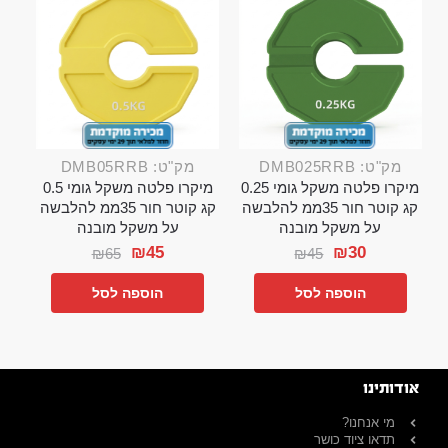
מק"ט: DMB025RRB
מק"ט: DMB05RRB
מיקרו פלטה משקל גומי 0.25
מיקרו פלטה משקל גומי 0.5
קג קוטר חור 35ממ להלבשה
קג קוטר חור 35ממ להלבשה
על משקל מובנה
על משקל מובנה
₪
45
₪
30
₪
65
₪
45
הוספה לסל
הוספה לסל
אודותינו
מי אנחנו?
תדאו ציוד כושר