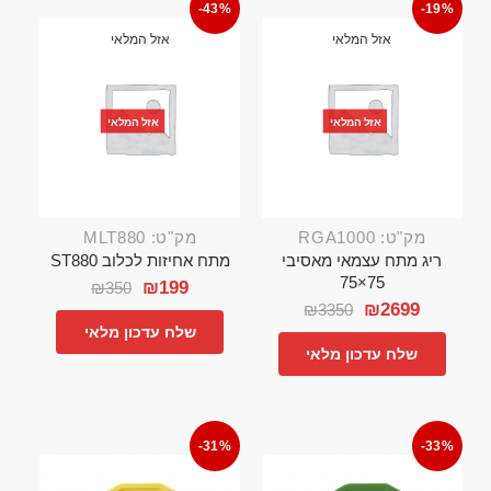
-43%
-19%
אזל המלאי
אזל המלאי
אזל המלאי
אזל המלאי
מק"ט: RGA1000
מק"ט: MLT880
ריג מתח עצמאי מאסיבי
מתח אחיזות לכלוב ST880
75×75
₪
199
₪
350
₪
2699
₪
3350
שלח עדכון מלאי
שלח עדכון מלאי
-31%
-33%