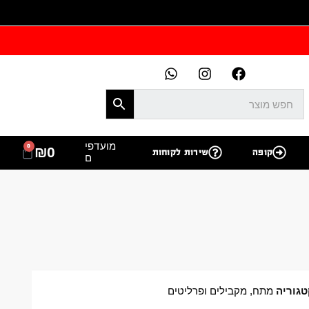
מועדפי
0
₪
0
קופה
שירות לקוחות
ם
גוריה
מתח, מקבילים ופרליטים