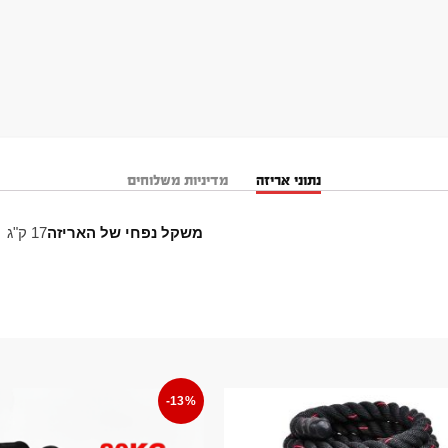
נתוני אריזה
מדיניות משלוחים
משקל נפחי של האריזה
17 ק"ג
-13%