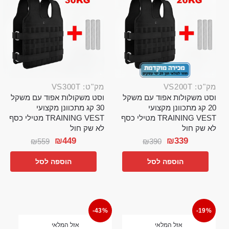
מק"ט: VS200T
מק"ט: VS300T
וסט משקולות אפוד עם משקל
וסט משקולות אפוד עם משקל
20 קג מתכוונן מקצועי
30 קג מתכוונן מקצועי
TRAINING VEST מטילי כסף
TRAINING VEST מטילי כסף
לא שק חול
לא שק חול
₪
449
₪
339
₪
559
₪
390
הוספה לסל
הוספה לסל
-43%
-19%
אזל המלאי
אזל המלאי