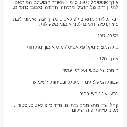
​אורך אופטימלי: 120 ס"מ – האורך המושלם המותאם
למגוון רחב של תרגילי מתיחה, חתירה וסיבובי כתפיים.
​רב-תכליתי: מתאים לפילאטיס מזרן, יוגה, אימוני ליבה,
פיזיותרפיה וחימום לפני אימוני משקולות.
​מפרט טכני:
​סוג המוצר: מקל פילאטיס / מוט אימון ומתיחות
​אורך: 120 ס"מ
​חומר: עץ טבעי איכותי ועמיד
​קצוות המקל: גימור מעוגל ובטיחותי לשימוש
​צבע: עץ טבעי בהיר
​קהל יעד: מתאמנים ביתיים, מדריכי פילאטיס, סטודיו,
מכוני פיזיותרפיה ושיקום