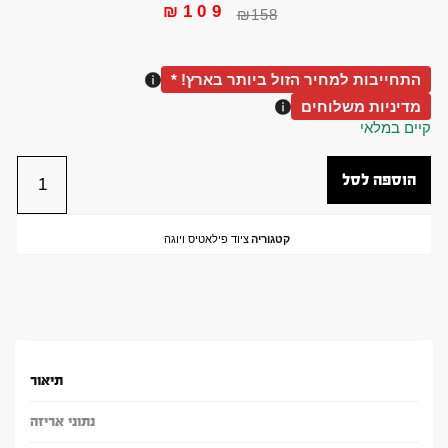
₪
109
₪
158
התחייבות למחיר הזול ביותר בארץ! *
מדיניות משלוחים
קיים במלאי
הוספה לסל
קטגוריה
ציוד פילאטיס ויוגה
תיאור
נתוני אריזה