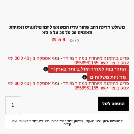
משולש דריכה רחב שחור טריז המשמש ליוגה פילאטיס ומתיחת
תאומים 28 על 25 על 9 סמ
₪
59
₪
73
פריט בהזמנה מיוחדת במחיר מיוחד - זמני אספקה בין 40 ל 90 ימי
עסקים צור קשר 0558961155
התחייבות למחיר הזול ביותר בארץ! *
מדיניות משלוחים
פריט בהזמנה מיוחדת במחיר מיוחד - זמני אספקה בין 40 ל 90 ימי
עסקים צור קשר 0558961155
הוספה לסל
קטגוריות
איזון ושיווי משקל
,
מציאון
,
ציוד כושר לבית ולסטודיו
,
ציוד פילאטיס ויוגה
,
קידום