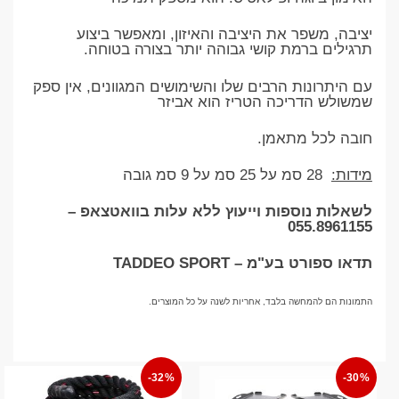
יציבה, משפר את היציבה והאיזון, ומאפשר ביצוע
תרגילים ברמת קושי גבוהה יותר בצורה בטוחה.
עם היתרונות הרבים שלו והשימושים המגוונים, אין ספק
שמשולש הדריכה הטריז הוא אביזר
חובה לכל מתאמן.
מידות:
28 סמ על 25 סמ על 9 סמ גובה
לשאלות נוספות וייעוץ ללא עלות בוואטצאפ –
055.8961155
תדאו ספורט בע"מ – TADDEO SPORT
התמונות הם להמחשה בלבד, אחריות לשנה על כל המוצרים.
-32%
-30%