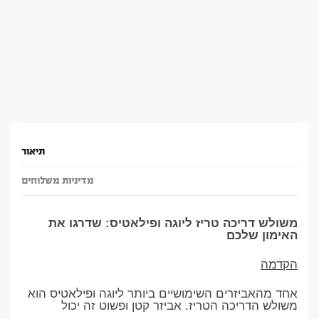
תיאור
מדיניות משלוחים
משולש דריכה טריז ליוגה ופילאטיס: שדרגו את
האימון שלכם
הקדמה
אחד מהאביזרים השימושיים ביותר ליוגה ופילאטיס הוא
משולש הדריכה הטריז. אביזר קטן ופשוט זה יכול