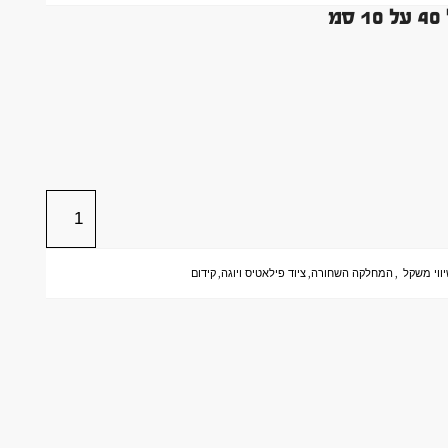
יווי משקל
,
המחלקה השחורה
,
ציוד פילאטיס ויוגה
,
קידום