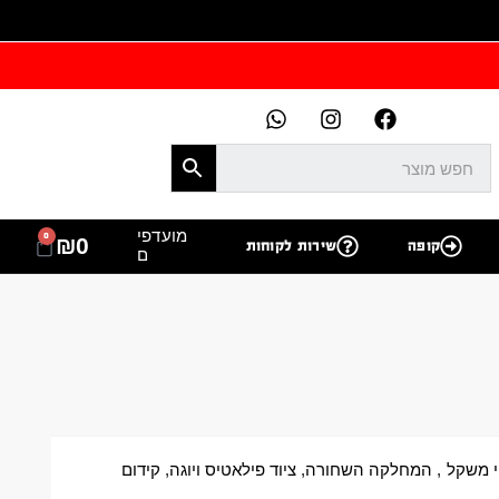
מועדפי
0
₪
0
קופה
שירות לקוחות
ם
וי משקל
,
המחלקה השחורה
,
ציוד פילאטיס ויוגה
,
קידום