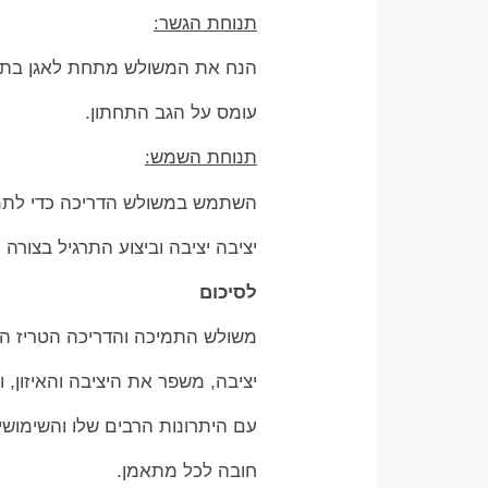
תנוחת הגשר:
הנח את המשולש מתחת לאגן בתנו
עומס על הגב התחתון.
תנוחת השמש:
השתמש במשולש הדריכה כדי לתמו
יציבה יציבה וביצוע התרגיל בצורה נ
לסיכום
משולש התמיכה והדריכה הטריז הוא
יציבה, משפר את היציבה והאיזון, 
עם היתרונות הרבים שלו והשימושי
חובה לכל מתאמן.