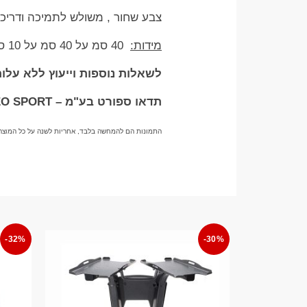
צבע שחור , משולש לתמיכה ודריכ
מידות:
40 סמ על 40 סמ על 10 סמ גובה
לשאלות נוספות וייעוץ ללא עלות בוואטצ
תדאו ספורט בע"מ – TADDEO SPORT
התמונות הם להמחשה בלבד, אחריות לשנה על כל המוצרי
-32%
-30%