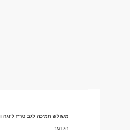
משולש תמיכה לגב טריז ליוגה ו
הקדמה