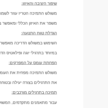
שיפור היציבה והאיזון:
משולש התמיכה הטריז עוזר לשמור 
משפר את האיזון הכללי ומאפשר בי
הגדלת טווח התנועה:
השימוש במשולש הדריכה מאפשר ל
במיוחד בתרגילי יוגה ופילאטיס הד
הפחתת עומס על המפרקים:
משולש התמיכה מפחית את העומס ע
את התרגילים בצורה יעילה ובטוחה 
תמיכה בתרגילים מורכבים:
עבור מתאמנים מתקדמים, המשולש