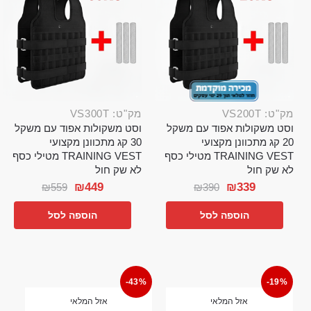
מק"ט: VS200T
מק"ט: VS300T
וסט משקולות אפוד עם משקל
וסט משקולות אפוד עם משקל
20 קג מתכוונן מקצועי
30 קג מתכוונן מקצועי
TRAINING VEST מטילי כסף
TRAINING VEST מטילי כסף
לא שק חול
לא שק חול
₪
449
₪
339
₪
559
₪
390
הוספה לסל
הוספה לסל
-43%
-19%
אזל המלאי
אזל המלאי