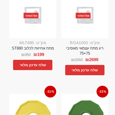
אזל המלאי
אזל המלאי
מק"ט: RGA1000
מק"ט: MLT880
ריג מתח עצמאי מאסיבי
מתח אחיזות לכלוב ST880
75×75
₪
199
₪
350
₪
2699
₪
3350
שלח עדכון מלאי
שלח עדכון מלאי
-31%
-33%