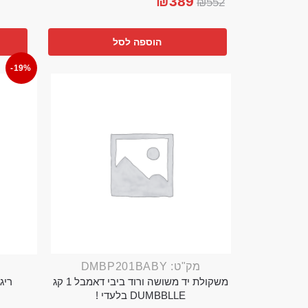
₪
389
₪
552
הוספה לסל
-19%
מק"ט: DMBP201BABY
משקולת יד משושה ורוד ביבי דאמבל 1 קג
ריג 
DUMBBLLE בלעדי !