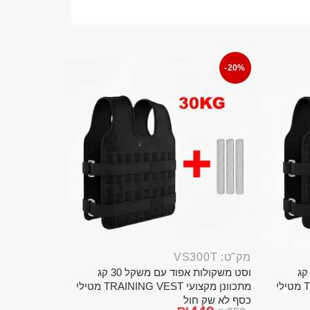
-20%
מק"ט: VS300T
ט משקולות אפוד עם משקל 20 קג
וסט משקולות אפוד עם משקל 30 קג
מתכוונן מקצועי TRAINING VEST מטילי
מתכוונן מקצועי TRAINING VEST מטילי
כסף לא שק חול