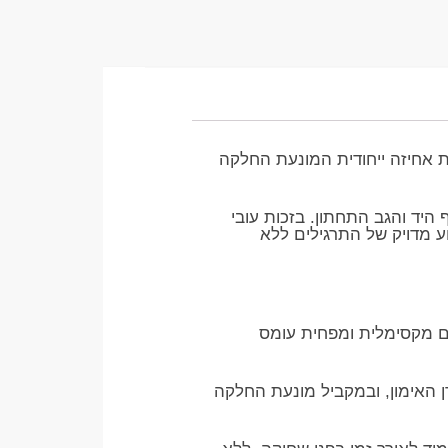
 אחיזה ייחודית המונעת החלקה
 היד והגב התחתון. בזכות עובי
ז בביצוע מדויק של התרגילים ללא
, ספיגת זעזועים מקסימלית ומפחית עומס
על מזרן האימון, ובמקביל מונעת החלקה