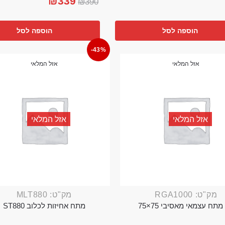
₪
339
₪
390
הוספה לסל
הוספה לסל
-43%
אזל המלאי
אזל המלאי
אזל המלאי
אזל המלאי
מק"ט: RGA1000
מק"ט: MLT880
מתח עצמאי מאסיבי 75×75
מתח אחיזות לכלוב ST880