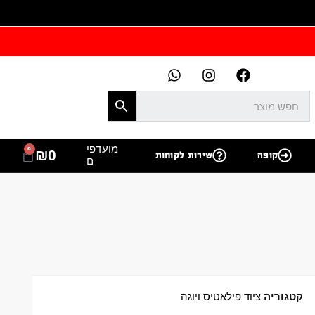
מועדפי
0
₪
0
קופה
שירות לקוחות
ם
קטגוריה
ציוד פילאטיס ויוגה