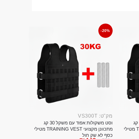
-20%
מק"ט: VS300T
ט משקולות אפוד עם משקל 20 קג
וסט משקולות אפוד עם משקל 30 קג
מתכוונן מקצועי TRAINING VEST מטילי
מתכוונן מקצועי TRAINING VEST מטילי
כסף לא שק חול