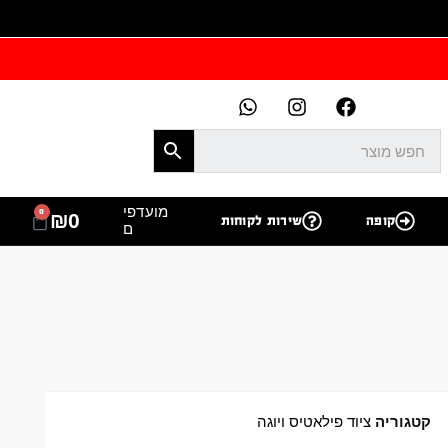
מועדפי
0
₪
0
קופה
שירות לקוחות
ם
קטגוריה
ציוד פילאטיס ויוגה