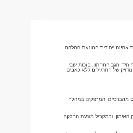
ת אחיזה ייחודית המונעת החלקה
 היד והגב התחתון. בזכות עובי
בביצוע מדויק של התרגילים ללא כאבים
מעולה ומפחית עומס מהברכיים והמרפקים במהלך
על מזרן האימון, ובמקביל מונעת החלקה