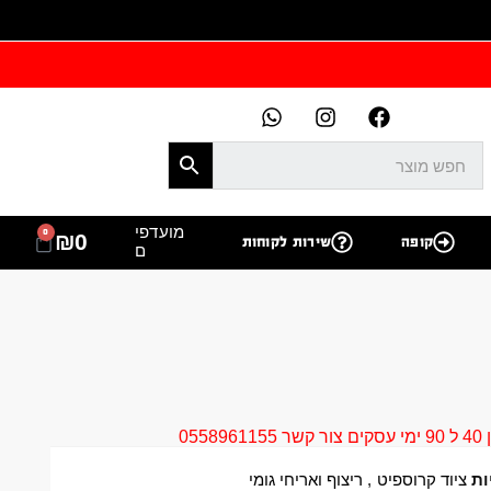
מועדפי
0
₪
0
קופה
שירות לקוחות
ם
05
ות
ציוד קרוספיט
,
ריצוף ואריחי גומי