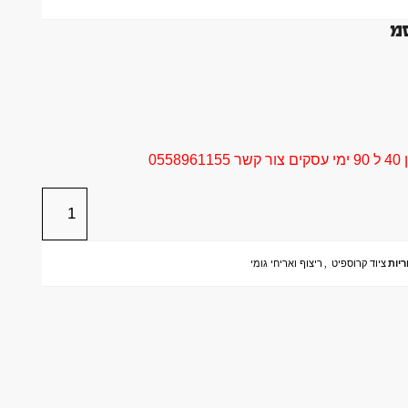
05
ריות
ציוד קרוספיט
,
ריצוף ואריחי גומי