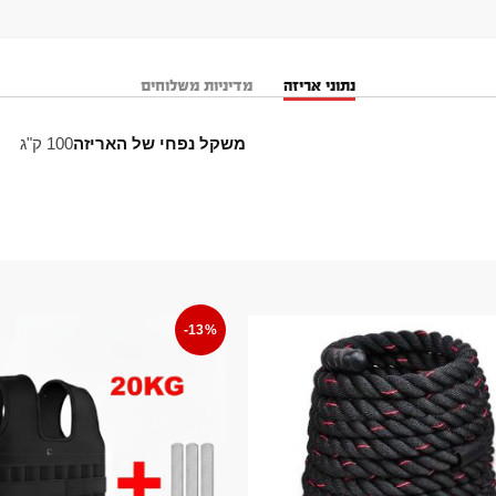
נתוני אריזה
מדיניות משלוחים
משקל נפחי של האריזה
100 ק"ג
-13%