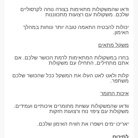
ודאו שהמשקולות מתאימות בצורה נוחה לקרסוליים
שלכם. משקולות עם רצועות מתכווננות
יכולות להבטיח התאמה טובה יותר ונוחות במהלך
האימון.
משקל מתאים
בחרו במשקולות המתאימות לרמת הכושר שלכם. אם
אתם מתחילים, התחילו עם משקולות
קלות ולאט לאט העלו את המשקל ככל שהכושר שלכם
משתפר.
איכות החומר
וודאו שהמשקולות עשויות מחומרים איכותיים ועמידים.
משקולות עם ציפוי נוח ורצועות חזקות
יאריכו ימים וישפרו את חווית האימון שלכם.
לסיכום