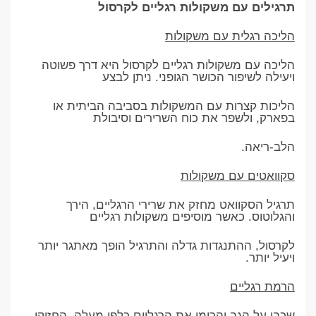
תרגילים עם משקולות רגליים לקרסול
הליכה רגלית עם משקולות
הליכה עם משקולות רגליים לקרסול היא דרך פשוטה
ויעילה לשיפור הכושר הגופני. ניתן לבצע
הליכות קצרות עם המשקולות בסביבה הביתית או
בפארק, ולשפר את כוח השרירים וסיבולת
הלב-ריאה.
סקוואטים עם משקולות
תרגיל הסקוואט מחזק את שרירי הרגליים, הירך
והגלוטוס. כאשר מוסיפים משקולות רגליים
לקרסול, ההתנגדות גדלה והתרגיל הופך מאתגר יותר
ויעיל יותר.
הרמת רגליים
שכבו על הגב והרימו את הרגליים כלפי מעלה. החזיקו