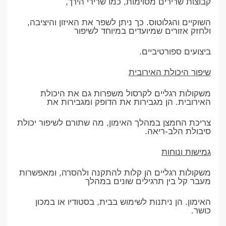
קבוצות שרירים מסוימות, כמו שרירי הירך,
השוקיים והגלוטוס. כך ניתן לשפר את האיזון והיציבה,
ולחזק אזורים שמיועדים במיוחד לשיפור
ביצועים ספורטיביים.
שיפור היכולת האירובית
משקולות רגליים לקרסול משפרות גם את היכולת
האירובית. הן מגבירות את הדופק ומגבירות את
צריכת החמצן במהלך האימון, מה שתורם לשיפור יכולת
סיבולת הלב-ריאה.
גמישות ונוחות
משקולות רגליים הן קלות להתקנה ולהסרה, ומאפשרות
מעבר קל בין תרגילים שונים במהלך
האימון. הן ניתנות לשימוש בבית, בסטודיו או במכון
כושר.