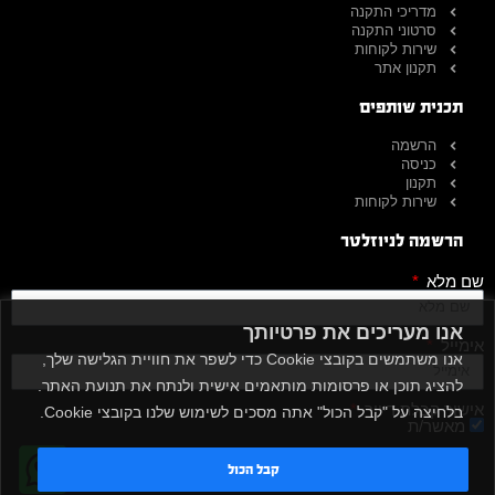
מדריכי התקנה
סרטוני התקנה
שירות לקוחות
תקנון אתר
תכנית שותפים
הרשמה
כניסה
תקנון
שירות לקוחות
הרשמה לניוזלטר
שם מלא
אנו מעריכים את פרטיותך
אימייל
אנו משתמשים בקובצי Cookie כדי לשפר את חוויית הגלישה שלך,
להציג תוכן או פרסומות מותאמים אישית ולנתח את תנועת האתר.
אישור קבלת דיוור
בלחיצה על "קבל הכול" אתה מסכים לשימוש שלנו בקובצי Cookie.
מאשר/ת
שלח
קבל הכול