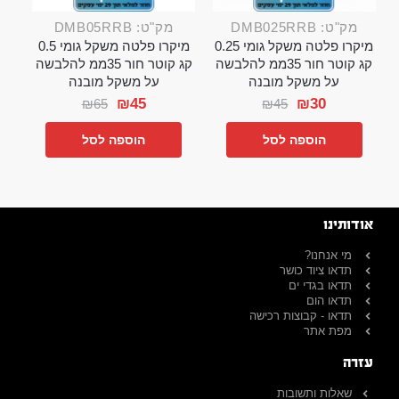
מק"ט: DMB025RRB
מק"ט: DMB05RRB
מיקרו פלטה משקל גומי 0.25
מיקרו פלטה משקל גומי 0.5
קג קוטר חור 35ממ להלבשה
קג קוטר חור 35ממ להלבשה
על משקל מובנה
על משקל מובנה
₪
45
₪
30
₪
65
₪
45
הוספה לסל
הוספה לסל
אודותינו
מי אנחנו?
תדאו ציוד כושר
תדאו בגדי ים
תדאו הום
תדאו - קבוצות רכישה
מפת אתר
עזרה
שאלות ותשובות