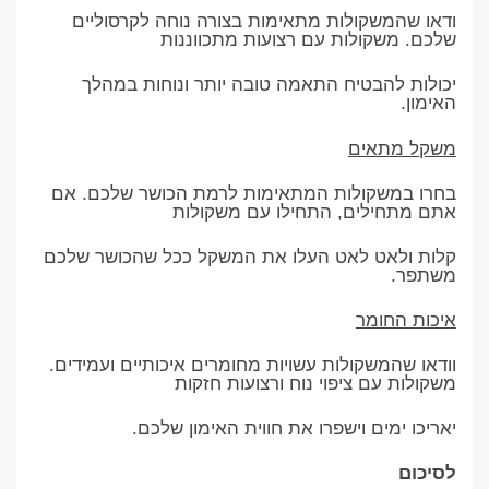
ודאו שהמשקולות מתאימות בצורה נוחה לקרסוליים
שלכם. משקולות עם רצועות מתכווננות
יכולות להבטיח התאמה טובה יותר ונוחות במהלך
האימון.
משקל מתאים
בחרו במשקולות המתאימות לרמת הכושר שלכם. אם
אתם מתחילים, התחילו עם משקולות
קלות ולאט לאט העלו את המשקל ככל שהכושר שלכם
משתפר.
איכות החומר
וודאו שהמשקולות עשויות מחומרים איכותיים ועמידים.
משקולות עם ציפוי נוח ורצועות חזקות
יאריכו ימים וישפרו את חווית האימון שלכם.
לסיכום