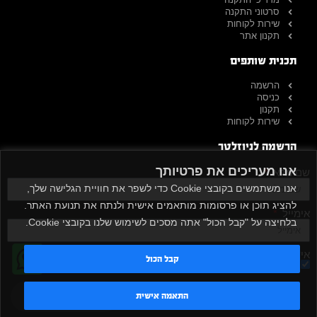
סרטוני התקנה
שירות לקוחות
תקנון אתר
תכנית שותפים
הרשמה
כניסה
תקנון
שירות לקוחות
הרשמה לניוזלטר
אנו מעריכים את פרטיותך
שם מלא
אנו משתמשים בקובצי Cookie כדי לשפר את חוויית הגלישה שלך,
להציג תוכן או פרסומות מותאמים אישית ולנתח את תנועת האתר.
אימייל
בלחיצה על "קבל הכול" אתה מסכים לשימוש שלנו בקובצי Cookie.
אישור קבלת דיוור
קבל הכול
מאשר/ת
שלח
טדי - נציג AI
התאמה אישית