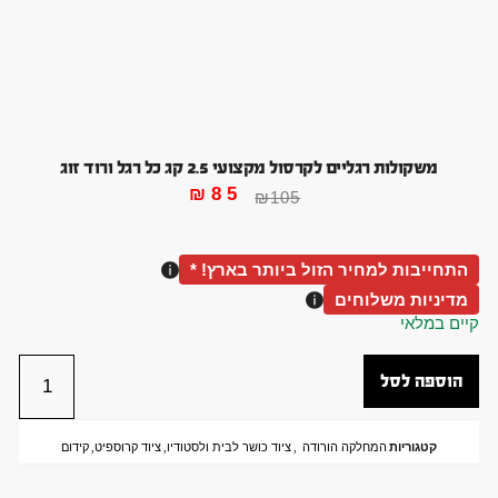
משקולות רגליים לקרסול מקצועי 2.5 קג כל רגל ורוד זוג
₪
85
₪
105
התחייבות למחיר הזול ביותר בארץ! *
מדיניות משלוחים
קיים במלאי
הוספה לסל
קטגוריות
המחלקה הורודה
,
ציוד כושר לבית ולסטודיו
,
ציוד קרוספיט
,
קידום