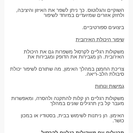
השוקיים והגלוטוס. כך ניתן לשפר את האיזון והיציבה,
ולחזק אזורים שמיועדים במיוחד לשיפור
ביצועים ספורטיביים.
שיפור היכולת האירובית
משקולות רגליים לקרסול משפרות גם את היכולת
האירובית. הן מגבירות את הדופק ומגבירות את
צריכת החמצן במהלך האימון, מה שתורם לשיפור יכולת
סיבולת הלב-ריאה.
גמישות ונוחות
משקולות רגליים הן קלות להתקנה ולהסרה, ומאפשרות
מעבר קל בין תרגילים שונים במהלך
האימון. הן ניתנות לשימוש בבית, בסטודיו או במכון
כושר.
תרגילים עם משקולות רגליים לקרסול