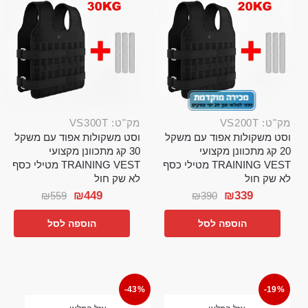
מק"ט: VS200T
מק"ט: VS300T
וסט משקולות אפוד עם משקל
וסט משקולות אפוד עם משקל
20 קג מתכוונן מקצועי
30 קג מתכוונן מקצועי
TRAINING VEST מטילי כסף
TRAINING VEST מטילי כסף
לא שק חול
לא שק חול
₪
449
₪
339
₪
559
₪
390
הוספה לסל
הוספה לסל
-43%
-19%