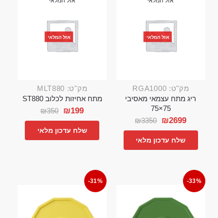
אזל המלאי
אזל המלאי
אזל המלאי
אזל המלאי
מק"ט: RGA1000
מק"ט: MLT880
ריג מתח עצמאי מאסיבי
מתח אחיזות לכלוב ST880
75×75
₪
199
₪
350
₪
2699
₪
3350
שלח עדכון מלאי
שלח עדכון מלאי
-31%
-33%