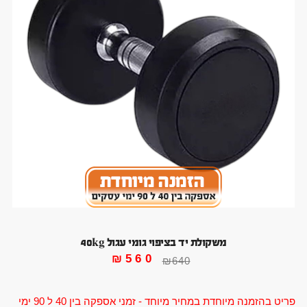
משקולת יד בציפוי גומי עגול 40kg
₪
560
₪
640
פריט בהזמנה מיוחדת במחיר מיוחד - זמני אספקה בין 40 ל 90 ימי