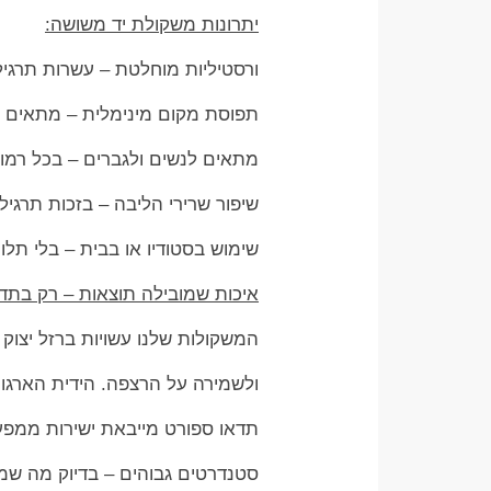
יתרונות משקולת יד משושה:
ורסטיליות מוחלטת – עשרות תרגילי
תפוסת מקום מינימלית – מתאים גם
מתאים לנשים ולגברים – בכל רמו
שיפור שרירי הליבה – בזכות תרגיל
שימוש בסטודיו או בבית – בלי תלות
איכות שמובילה תוצאות – רק בתדא
המשקולות שלנו עשויות ברזל יצוק 
ולשמירה על הרצפה. הידית הארגונ
תדאו ספורט מייבאת ישירות ממפע
סטנדרטים גבוהים – בדיוק מה שמ