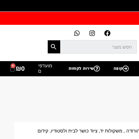
מועדפי
0
₪
0
קופה
שירות לקוחות
ם
ורודה
,
משקולות יד
,
ציוד כושר לבית ולסטודיו
,
קידום