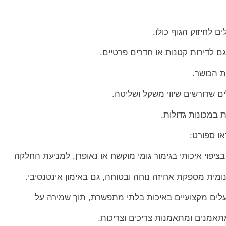
ם לחיזוק הגוף כולו.
 לדירות קטנות או חדרים פרטיים.
ת הכושר.
ים שדורשים שיווי משקל ושליטה.
 במכונות גדולות.
ו ספורט:
בציפוי איכותי בגימור גומי מוקשח או נאופרן, למניעת החלקה
ומית מספקת אחיזה נוחה ובטוחה, גם באימון אינטנסיבי.
לים מקצועיים באיכות בלתי מתפשרת, תוך שמירה על
תאמנים ומתאמנות צריכים וצריכות.