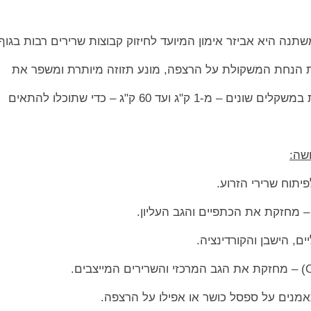
נה היא אביזר אימון המיועד לחיזוק קבוצות שרירים רבות בגוף
 הנחת המשקולת על הרצפה, מונע תזוזה מיותרת ומשפר את
ק"ג ועד 60 ק"ג – כדי שתוכלו להתאים
שה:
ם, הישבן והקורדינציה.