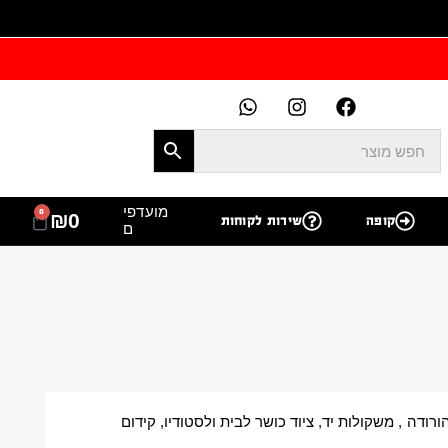
מועדפי
0
₪
0
קופה
שירות לקוחות
ם
ורודה
,
משקולות יד
,
ציוד כושר לבית ולסטודיו
,
קידום