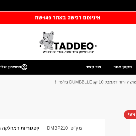
מינימום רכישה באתר 149שח
תקנון אתר
צור קשר
החשבון שלי
אמבל 10 קג DUMBBLLE בלעדי !
ע!
מק"ט
DMBP210
קטגוריות
המחלקה ה