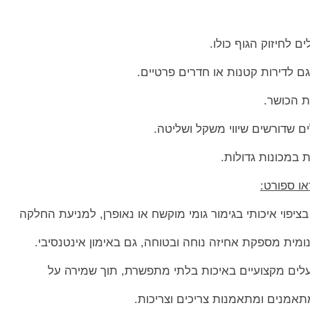
ם לחיזוק הגוף כולו.
 לדירות קטנות או חדרים פרטיים.
ת הכושר.
ים שדורשים שיווי משקל ושליטה.
 במכונות גדולות.
ו ספורט:
בציפוי איכותי בגימור גומי מוקשח או נאופרן, למניעת החלקה
ומית מספקת אחיזה נוחה ובטוחה, גם באימון אינטנסיבי.
לים מקצועיים באיכות בלתי מתפשרת, תוך שמירה על
תאמנים ומתאמנות צריכים וצריכות.