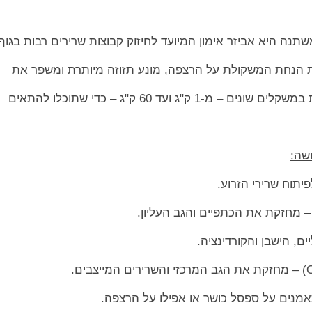
נה היא אביזר אימון המיועד לחיזוק קבוצות שרירים רבות בגוף
 הנחת המשקולת על הרצפה, מונע תזוזה מיותרת ומשפר את
ק"ג ועד 60 ק"ג – כדי שתוכלו להתאים
שה:
ם, הישבן והקורדינציה.