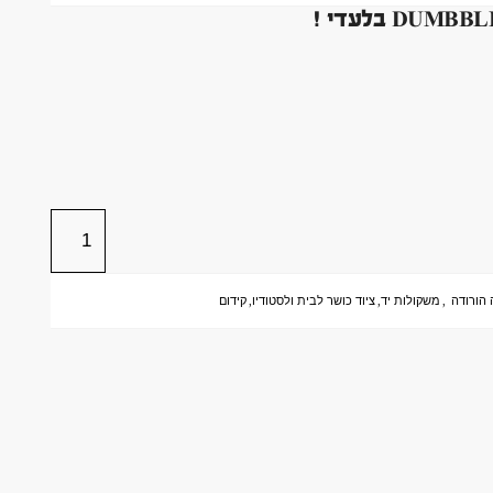
הורודה
,
משקולות יד
,
ציוד כושר לבית ולסטודיו
,
קידום