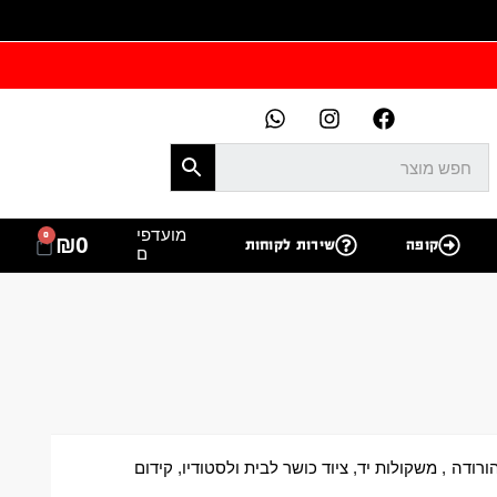
מועדפי
0
₪
0
קופה
שירות לקוחות
ם
ורודה
,
משקולות יד
,
ציוד כושר לבית ולסטודיו
,
קידום