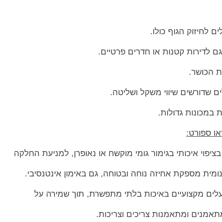
ם לחיזוק הגוף כולו.
 לדירות קטנות או חדרים פרטיים.
ת הכושר.
ים שדורשים שיווי משקל ושליטה.
 במכונות גדולות.
ו ספורט:
בציפוי איכותי בגימור גומי מוקשח או נאופרן, למניעת החלקה
ומית מספקת אחיזה נוחה ובטוחה, גם באימון אינטנסיבי.
לים מקצועיים באיכות בלתי מתפשרת, תוך שמירה על
תאמנים ומתאמנות צריכים וצריכות.