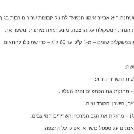
נה היא אביזר אימון המיועד לחיזוק קבוצות שרירים רבות בגוף
 הנחת המשקולת על הרצפה, מונע תזוזה מיותרת ומשפר את
ק"ג ועד 60 ק"ג – כדי שתוכלו להתאים
שה:
ם, הישבן והקורדינציה.