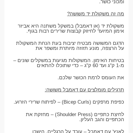
ומכוני כושר.
מה זה משקולת יד משושה?
משקולת יד (או דאמבל) במשקל משתנה היא אביזר
אימון המיועד לחיזוק קבוצות שרירים רבות בגוף.
הדגם המשושה מבטיח יציבות בעת הנחת המשקולת
על הרצפה, מונע תזוזה מיותרת ומשפר את
בטיחות האימון. המשקולות מגיעות במשקלים שונים –
מ-1 ק"ג ועד 60 ק"ג – כדי שתוכלו להתאים
את העומס לרמת הכושר שלכם.
תרגילים מומלצים עם דאמבל משושה:
כפיפת מרפקים (Bicep Curls) – לפיתוח שרירי הזרוע.
לחיצת כתפיים (Shoulder Press) – מחזקת את
הכתפיים והגב העליון.
לאנץ' עם דאמבל – עובד על הרגליים, הישבן