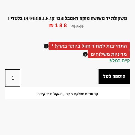
משקולת יד משושה מוקה דאמבל 12.5 קג DUMBBLLE בלעדי !
₪
188
₪
281
התחייבות למחיר הזול ביותר בארץ! *
מדיניות משלוחים
קיים במלאי
הוספה לסל
קטגוריות
מחלקת מוקה
,
משקולות יד
,
קידום