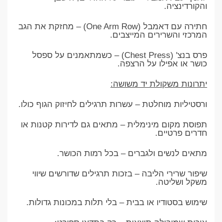
והקורדינציה.
חתירה עם דאמבל (One Arm Row) – מחזקת את הגב
המרכזי והשרירים המייצבים.
פרס בנצ' (Chest Press) – כשמתאמנים על ספסל
כושר או אפילו על הרצפה.
יתרונות משקולת יד משושה:
ורסטיליות מוחלטת – עשרות תרגילים לחיזוק הגוף כולו.
תפוסת מקום מינימלית – מתאים גם לדירות קטנות או
חדרים פרטיים.
מתאים לנשים ולגברים – בכל רמות הכושר.
שיפור שרירי הליבה – בזכות תרגילים שדורשים שיווי
משקל ושליטה.
שימוש בסטודיו או בבית – בלי תלות במכונות גדולות.