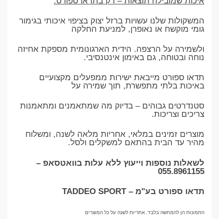
איכות שמובילה תוצאות – רק בתדאו ספורט:
המשקולות שלנו עשויות ברזל יצוק בציפוי איכותי בגימור
גומי מוקשח או נאופרן, למניעת החלקה
ולשמירה על הרצפה. הידית הארגונומית מספקת אחיזה
נוחה ובטוחה, גם באימון אינטנסיבי.
תדאו ספורט מייבאת ישירות ממפעלים מקצועיים
באיכות בלתי מתפשרת, תוך שמירה על
סטנדרטים גבוהים – בדיוק מה שמתאמנים ומתאמנות
צריכים וצריכות.
מוצרים זמינים במלאי, אחריות מלאה לשנה, ומשלוח
מהיר עד הבית בהתאם למשקלים ולסל.
לשאלות נוספות וייעוץ ללא עלות בוואטסאפ –
055.8961155
תדאו ספורט בע"מ – TADDEO SPORT
התמונות הן להמחשה בלבד, אחריות לשנה על כל המוצרים