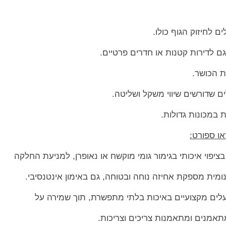
ם לחיזוק הגוף כולו.
 לדירות קטנות או חדרים פרטיים.
ת הכושר.
ים שדורשים שיווי משקל ושליטה.
 במכונות גדולות.
ו ספורט:
בציפוי איכותי בגימור גומי מוקשח או נאופרן, למניעת החלקה
ומית מספקת אחיזה נוחה ובטוחה, גם באימון אינטנסיבי.
לים מקצועיים באיכות בלתי מתפשרת, תוך שמירה על
תאמנים ומתאמנות צריכים וצריכות.