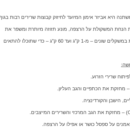
נה היא אביזר אימון המיועד לחיזוק קבוצות שרירים רבות בגוף
 הנחת המשקולת על הרצפה, מונע תזוזה מיותרת ומשפר את
ק"ג ועד 60 ק"ג – כדי שתוכלו להתאים
שה:
ם, הישבן והקורדינציה.