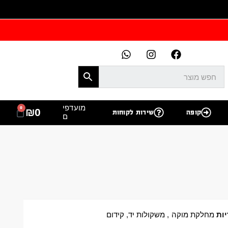
מועדפי
0
₪
0
קופה
שירות לקוחות
ם
ות
מחלקת מוקה
,
משקולות יד
,
קידום