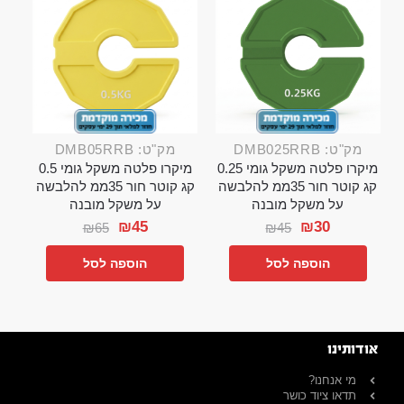
מק"ט: DMB025RRB
מק"ט: DMB05RRB
מיקרו פלטה משקל גומי 0.25
מיקרו פלטה משקל גומי 0.5
קג קוטר חור 35ממ להלבשה
קג קוטר חור 35ממ להלבשה
על משקל מובנה
על משקל מובנה
₪
45
₪
30
₪
65
₪
45
הוספה לסל
הוספה לסל
אודותינו
מי אנחנו?
תדאו ציוד כושר