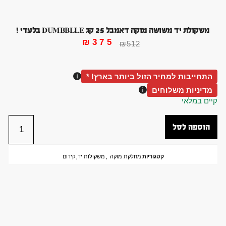
משקולת יד משושה מוקה דאמבל 25 קג DUMBBLLE בלעדי !
₪
375
₪
512
התחייבות למחיר הזול ביותר בארץ! *
מדיניות משלוחים
קיים במלאי
הוספה לסל
קטגוריות
מחלקת מוקה
,
משקולות יד
,
קידום