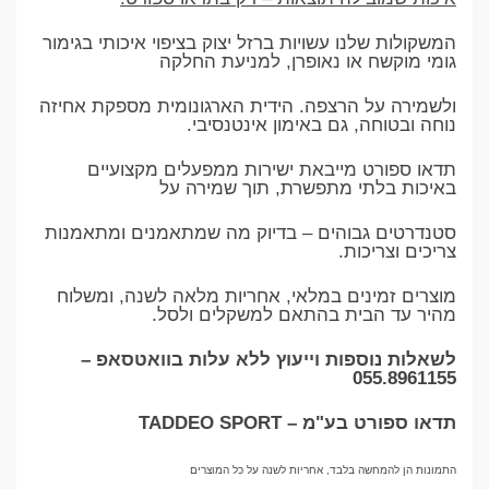
המשקולות שלנו עשויות ברזל יצוק בציפוי איכותי בגימור
גומי מוקשח או נאופרן, למניעת החלקה
ולשמירה על הרצפה. הידית הארגונומית מספקת אחיזה
נוחה ובטוחה, גם באימון אינטנסיבי.
תדאו ספורט מייבאת ישירות ממפעלים מקצועיים
באיכות בלתי מתפשרת, תוך שמירה על
סטנדרטים גבוהים – בדיוק מה שמתאמנים ומתאמנות
צריכים וצריכות.
מוצרים זמינים במלאי, אחריות מלאה לשנה, ומשלוח
מהיר עד הבית בהתאם למשקלים ולסל.
לשאלות נוספות וייעוץ ללא עלות בוואטסאפ –
055.8961155
תדאו ספורט בע"מ – TADDEO SPORT
התמונות הן להמחשה בלבד, אחריות לשנה על כל המוצרים