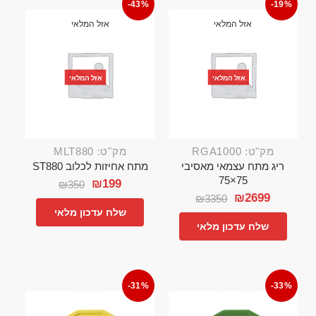
-43%
-19%
אזל המלאי
אזל המלאי
אזל המלאי
אזל המלאי
מק"ט: RGA1000
מק"ט: MLT880
ריג מתח עצמאי מאסיבי
מתח אחיזות לכלוב ST880
75×75
₪
199
₪
350
₪
2699
₪
3350
שלח עדכון מלאי
שלח עדכון מלאי
-31%
-33%