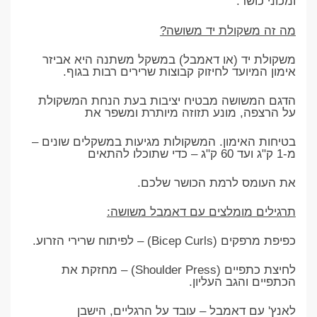
ומכוני כושר.
מה זה משקולת יד משושה?
משקולת יד (או דאמבל) במשקל משתנה היא אביזר
אימון המיועד לחיזוק קבוצות שרירים רבות בגוף.
הדגם המשושה מבטיח יציבות בעת הנחת המשקולת
על הרצפה, מונע תזוזה מיותרת ומשפר את
בטיחות האימון. המשקולות מגיעות במשקלים שונים –
מ-1 ק"ג ועד 60 ק"ג – כדי שתוכלו להתאים
את העומס לרמת הכושר שלכם.
תרגילים מומלצים עם דאמבל משושה:
כפיפת מרפקים (Bicep Curls) – לפיתוח שרירי הזרוע.
לחיצת כתפיים (Shoulder Press) – מחזקת את
הכתפיים והגב העליון.
לאנץ' עם דאמבל – עובד על הרגליים, הישבן