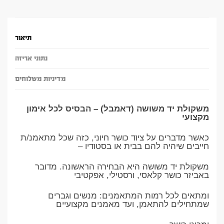
תיאור
נתוני אריזה
מדיניות משלוחים
משקולת יד משושה (דאמבל) – הבסיס לכל אימון
מקצועי
כאשר מדברים על ציוד כושר חיוני, כזה שכל מתאמנ/ת
חייבים שיהיה להם בבית או בסטודיו –
משקולת יד משושה היא הבחירה הראשונה. מדובר
באביזר כושר קלאסי, ורסטילי, אפקטיבי
ומתאים לכל רמות המתאמנים: מנשים וגברים
שמתחילים להתאמן, ועד מאמנים מקצועיים