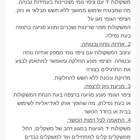
משקולות יד עם ציפוי גומי מצטיינות בעמידות גבוהה,
מה שמבטיח שימוש ממושך ללא חשש מבלאי או נזק.
הציפוי הגומי מגן על
המשקולות מפני שריטות ושברים ומונע פגיעה ברצפה
בעת נפילה.
2. אחיזה נוחה ובטוחה:
עיצוב המשקולות עם ציפוי גומי מספק אחיזה נוחה
ובטוחה. הציפוי מונע החלקה ומאפשר למתאמן לבצע
את התרגילים בצורה
מדויקת ונכונה ללא חשש להחלקות.
3. מניעת נזק לרצפה:
ציפוי הגומי מונע פגיעה ברצפה בעת הנחת המשקולות
או בעת נפילתן, מה שהופך אותן לאידיאליות לשימוש
בבית או בחדר הכושר.
4. התאמה לכל רמות הכושר:
משקולות יד מגיעות במגוון רחב של משקלים, החל
ממשקלים קלים למתחילים ועד למשקלים כבדים