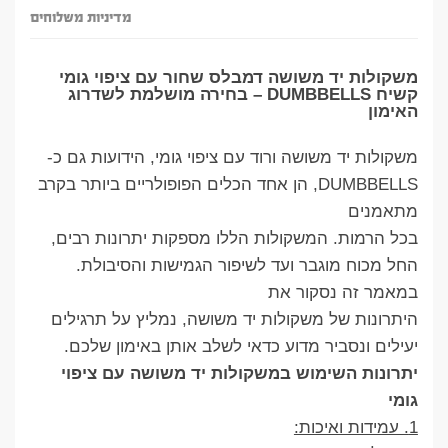
מדיניות משלוחים
משקולות יד משושה דמבלס שחור עם ציפוי גומי
קשיח DUMBBELLS – בחירה מושלמת לשדרוג
האימון
משקולות יד משושה ורוד עם ציפוי גומי, הידועות גם כ-
DUMBBELLS, הן אחד הכלים הפופולריים ביותר בקרב
מתאמנים
בכל הרמות. המשקולות הללו מספקות יתרונות רבים,
החל מכוח מוגבר ועד לשיפור הגמישות והסיבולת.
במאמר זה נסקור את
היתרונות של משקולות יד משושה, נמליץ על תרגילים
יעילים ונסביר מדוע כדאי לשלב אותן באימון שלכם.
יתרונות השימוש במשקולות יד משושה עם ציפוי
גומי
1. עמידות ואיכות: