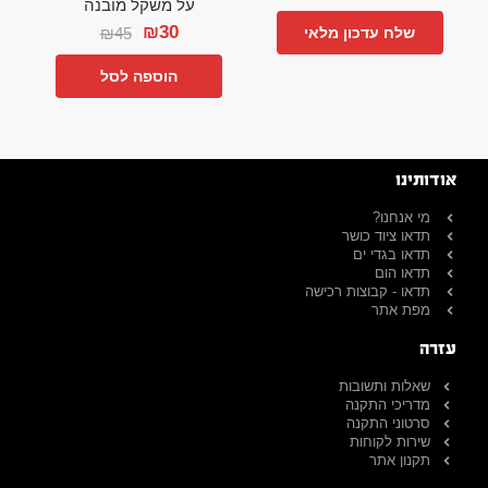
על משקל מובנה
₪
30
₪
45
שלח עדכון מלאי
הוספה לסל
אודותינו
מי אנחנו?
תדאו ציוד כושר
תדאו בגדי ים
תדאו הום
תדאו - קבוצות רכישה
מפת אתר
עזרה
שאלות ותשובות
מדריכי התקנה
סרטוני התקנה
שירות לקוחות
תקנון אתר