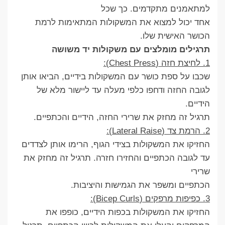
למתאמנים מתקדמים. כך שכל
אחד יכול למצוא את המשקולות המתאימות לרמת
הכושר האישית שלו.
תרגילים מומלצים עם משקולות יד משושה
1. לחיצת חזה (Chest Press):
שכבו על ספת כושר עם המשקולות בידיים, הביאו אותן
לגובה החזה ודחפו כלפי מעלה עד ליישור מלא של
הידיים.
תרגיל זה מחזק את שרירי החזה, הידיים והכתפיים.
2. הרמת צד (Lateral Raise):
החזיקו את המשקולות בצידי הגוף, הרימו אותן לצדדים
עד לגובה הכתפיים והחזירו חזרה. תרגיל זה מחזק את
שרירי
הכתפיים ומשפר את הגמישות והיציבות.
3. כפיפות מרפקים (Bicep Curls):
החזיקו את המשקולות בכפות הידיים, כופפו את