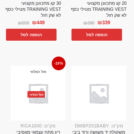
20 קג מתכוונן מקצועי
30 קג מתכוונן מקצועי
TRAINING VEST מטילי כסף
TRAINING VEST מטילי כסף
לא שק חול
לא שק חול
₪
449
₪
339
₪
559
₪
390
הוספה לסל
הוספה לסל
-19%
אזל המלאי
אזל המלאי
מק"ט: DMBP201BABY
מק"ט: RGA1000
משקולת יד משושה ורוד ביבי
ריג מתח עצמאי מאסיבי