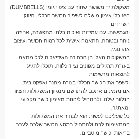
משקולת יד משושה שחור עם ציפוי גומי (DUMBBELLS)
היא כלי אימון מושלם לשיפור הכושר הכללי, חיזוק
השרירים
והגמישות. עם עמידות ואיכות בלתי מתפשרת, אחיזה
נוחה ובטוחה, התאמה אישית לכל רמות הכושר ועיצוב
ארגונומי,
המשקולות האלו הן הבחירה האידיאלית לכל מתאמן.
בעזרת תרגילים מגוונים וציוד נלווה, תוכלו להגיע
לתוצאות מרשימות
ולשפר את הכושר הכללי בצורה מהנה ואפקטיבית.
אנו מזמינים אתכם להתרשם ממגוון המשקולות והציוד
הנלווה שלנו, ולהתחיל ליהנות מאימון כושר מקצועי
ומאתגר.
כל שעליכם לעשות הוא לבחור את המשקולות
המתאימות לכם ולהתחיל במסע הכושר שלכם לעבר
בריאות וכושר מיטביים.